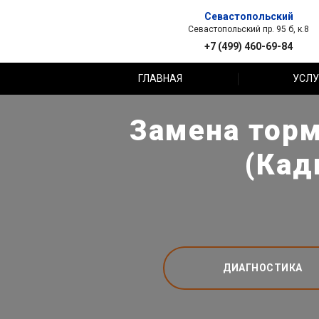
Севастопольский
Севастопольский пр. 95 б, к.8
+7 (499) 460-69-84
ГЛАВНАЯ
УСЛУ
Замена торм
(Кад
ДИАГНОСТИКА