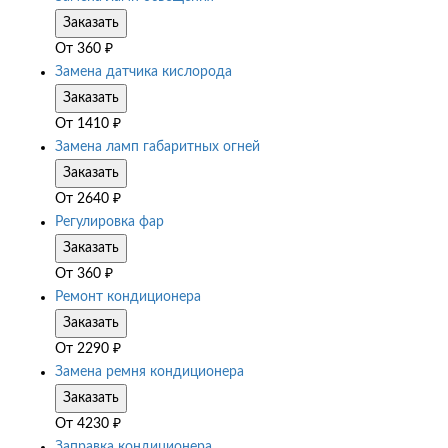
Заказать
От
360
₽
Замена датчика кислорода
Заказать
От
1410
₽
Замена ламп габаритных огней
Заказать
От
2640
₽
Регулировка фар
Заказать
От
360
₽
Ремонт кондиционера
Заказать
От
2290
₽
Замена ремня кондиционера
Заказать
От
4230
₽
Заправка кондиционера