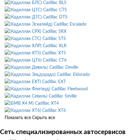
Cadillac BLS
Cadillac CTS
Cadillac DTS
Cadillac Escalade
Cadillac SRX
Cadillac STS
Cadillac XLR
Cadillac XT5
Cadillac CT6
Cadillac Deville
Cadillac Eldorado
Cadillac EXT
Cadillac Fleetwood
Cadillac Seville
Cadillac XT4
Cadillac XT6
Показать все
Скрыть все
Сеть специализированных автосервисов