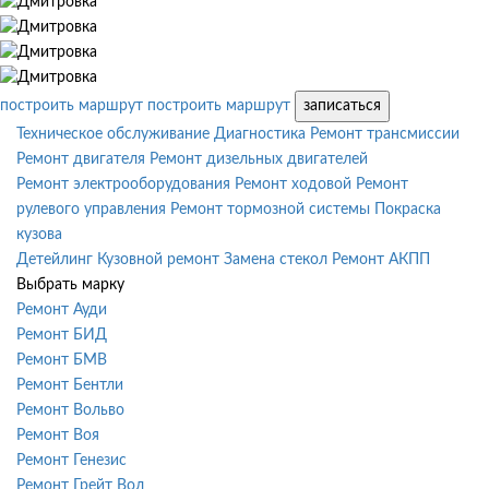
построить маршрут
построить маршрут
записаться
Техническое обслуживание
Диагностика
Ремонт трансмиссии
Ремонт двигателя
Ремонт дизельных двигателей
Ремонт электрооборудования
Ремонт ходовой
Ремонт
рулевого управления
Ремонт тормозной системы
Покраска
кузова
Детейлинг
Кузовной ремонт
Замена стекол
Ремонт АКПП
Выбрать марку
Ремонт Ауди
Ремонт БИД
Ремонт БМВ
Ремонт Бентли
Ремонт Вольво
Ремонт Воя
Ремонт Генезис
Ремонт Грейт Вол