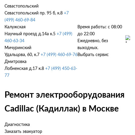
Севастопольский
Севастопольский пр. 95 б, к.8
+7
(499) 460-69-84
Калужская
Время работы: с 08:00
Научный проезд д.14а к.5
+7 (499)
до 22:00
460-63-34
Ежедневно, без
Мичуринский
выходных.
Удальцова, 60, к.7
+7 (499) 460-69-76
Выбрать сервис
Дмитровка
Лобненская д.17 к.8
+7 (499) 450-63-
77
Ремонт электрооборудования
Cadillac (Кадиллак) в Москве
Диагностика
Заказать эвакуатор