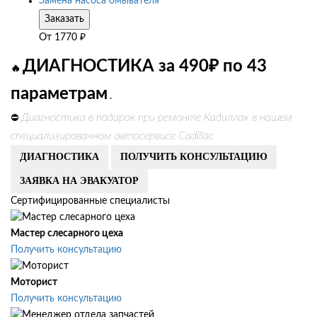
Замена насоса омывателя
Заказать
От
1770
₽
ДИАГНОСТИКА за 490₽ по 43
🔥
параметрам
.
Диагностика в подарок при ремонте Кадиллак в нашем
⛔
специализированном автосервисе Cadillac
ДИАГНОСТИКА
ПОЛУЧИТЬ КОНСУЛЬТАЦИЮ
ЗАЯВКА НА ЭВАКУАТОР
Сертифицированные специалисты
Мастер слесарного цеха
Получить консультацию
Моторист
Получить консультацию