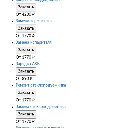
Заказать
От
4230
₽
Замена термостата
Заказать
От
1770
₽
Замена испарителя
Заказать
От
1770
₽
Зарядка АКБ
Заказать
От
890
₽
Ремонт стеклоподъемника
Заказать
От
1770
₽
Замена стеклоподъемника
Заказать
От
1770
₽