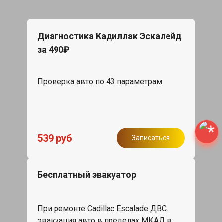
Диагностика Кадиллак Эскалейд
за 490₽
Проверка авто по 43 параметрам
539 руб
Записаться
Бесплатный эвакуатор
При ремонте Cadillac Escalade ДВС,
эвакуация авто в пределах МКАД в