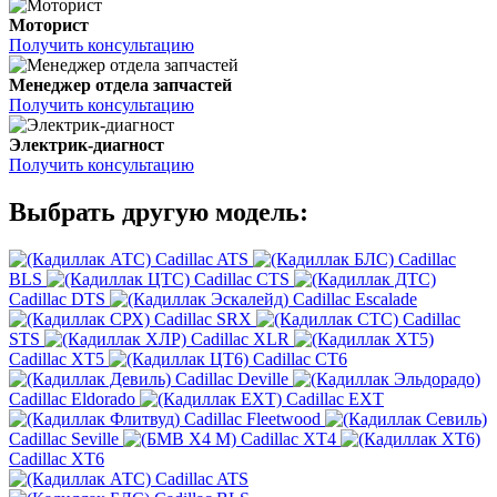
Моторист
Получить консультацию
Менеджер отдела запчастей
Получить консультацию
Электрик-диагност
Получить консультацию
Выбрать другую модель:
Cadillac ATS
Cadillac
BLS
Cadillac CTS
Cadillac DTS
Cadillac Escalade
Cadillac SRX
Cadillac
STS
Cadillac XLR
Cadillac XT5
Cadillac CT6
Cadillac Deville
Cadillac Eldorado
Cadillac EXT
Cadillac Fleetwood
Cadillac Seville
Cadillac XT4
Cadillac XT6
Cadillac ATS