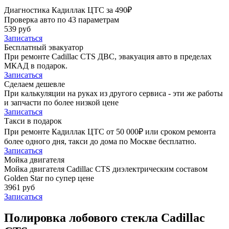
Диагностика Кадиллак ЦТС за 490₽
Проверка авто по 43 параметрам
539 руб
Записаться
Бесплатный эвакуатор
При ремонте Cadillac CTS ДВС, эвакуация авто в пределах
МКАД в подарок.
Записаться
Сделаем дешевле
При калькуляции на руках из другого сервиса - эти же работы
и запчасти по более низкой цене
Записаться
Такси в подарок
При ремонте Кадиллак ЦТС от 50 000₽ или сроком ремонта
более одного дня, такси до дома по Москве бесплатно.
Записаться
Мойка двигателя
Мойка двигателя Cadillac CTS диэлектрическим составом
Golden Star по супер цене
3961 руб
Записаться
Полировка лобового стекла Cadillac