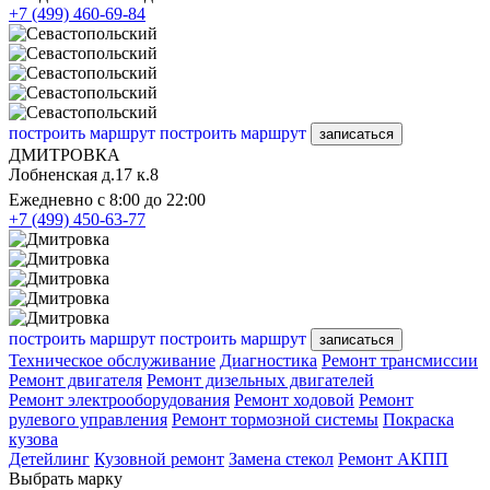
+7 (499) 460-69-84
построить маршрут
построить маршрут
записаться
ДМИТРОВКА
Лобненская д.17 к.8
Ежедневно с 8:00 до 22:00
+7 (499) 450-63-77
построить маршрут
построить маршрут
записаться
Техническое обслуживание
Диагностика
Ремонт трансмиссии
Ремонт двигателя
Ремонт дизельных двигателей
Ремонт электрооборудования
Ремонт ходовой
Ремонт
рулевого управления
Ремонт тормозной системы
Покраска
кузова
Детейлинг
Кузовной ремонт
Замена стекол
Ремонт АКПП
Выбрать марку