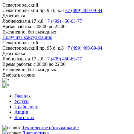
Севастопольский
Севастопольский пр. 95 б, к.8
+7 (499) 460-69-84
Дмитровка
Лобненская д.17 к.8
+7 (499) 450-63-77
Время работы: с 08:00 до 22:00
Ежедневно, без выходных.
Получить консультацию
Севастопольский
Севастопольский пр. 95 б, к.8
+7 (499) 460-69-84
Дмитровка
Лобненская д.17 к.8
+7 (499) 450-63-77
Время работы: с 08:00 до 22:00
Ежедневно, без выходных.
Выбрать сервис
Главная
Услуги
Прайс лист
Акции
Контакты
Техническое обслуживание
Диагностика