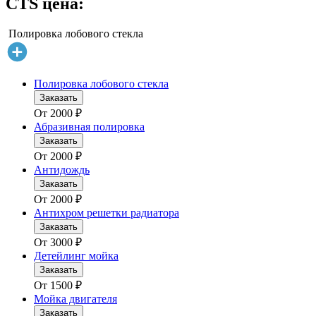
CTS цена:
Полировка лобового стекла
Полировка лобового стекла
Заказать
От
2000
₽
Абразивная полировка
Заказать
От
2000
₽
Антидождь
Заказать
От
2000
₽
Антихром решетки радиатора
Заказать
От
3000
₽
Детейлинг мойка
Заказать
От
1500
₽
Мойка двигателя
Заказать