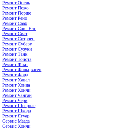
Ремонт Опель
Ремонт Пежо
Ремонт Порше
Ремонт Рено
Ремонт Сааб
Ремонт Санг Енг
Ремонт Сиат
Ремонт Ситроен
Ремонт Субару
Ремонт Сузуки
Ремонт Танк
Ремонт Тойота
Ремонт Фиат
Ремонт Фольцваген
Ремонт Форд
Ремонт Хавал
Ремонт Хонда
Ремонт Хончи
Ремонт Чанган
Ремонт Чери
Ремонт Шевроле
Ремонт Шкода
Ремонт Ягуар
Сервис Мазда
Сервис Хончи