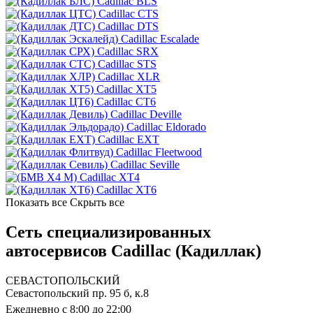
Cadillac BLS
Cadillac CTS
Cadillac DTS
Cadillac Escalade
Cadillac SRX
Cadillac STS
Cadillac XLR
Cadillac XT5
Cadillac CT6
Cadillac Deville
Cadillac Eldorado
Cadillac EXT
Cadillac Fleetwood
Cadillac Seville
Cadillac XT4
Cadillac XT6
Показать все
Скрыть все
Сеть специализированных
автосервисов Cadillac (Кадиллак)
СЕВАСТОПОЛЬСКИЙ
Севастопольский пр. 95 б, к.8
Ежедневно с 8:00 до 22:00