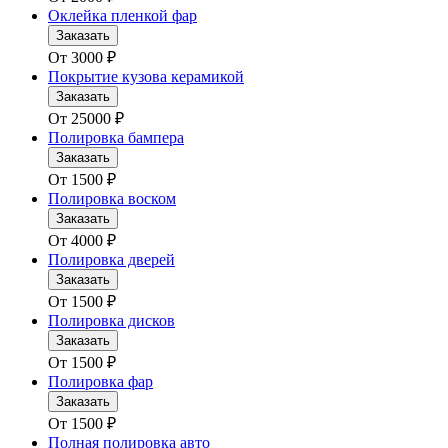
Оклейка пленкой фар
Заказать
От
3000
₽
Покрытие кузова керамикой
Заказать
От
25000
₽
Полировка бампера
Заказать
От
1500
₽
Полировка воском
Заказать
От
4000
₽
Полировка дверей
Заказать
От
1500
₽
Полировка дисков
Заказать
От
1500
₽
Полировка фар
Заказать
От
1500
₽
Полная полировка авто