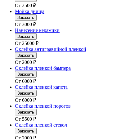
От
2500
₽
Мойка днища
Заказать
От
3000
₽
Нанесение керамики
Заказать
От
25000
₽
Оклейка антигравийной пленкой
Заказать
От
2000
₽
Оклейка пленкой бампера
Заказать
От
6000
₽
Оклейка пленкой капота
Заказать
От
6000
₽
Оклейка пленкой порогов
Заказать
От
5500
₽
Оклейка пленкой стекол
Заказать
От
2000
₽