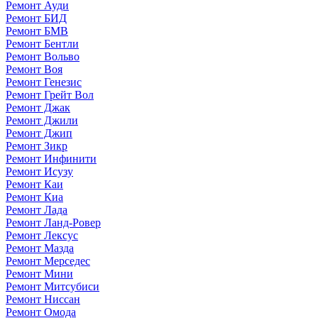
Ремонт Ауди
Ремонт БИД
Ремонт БМВ
Ремонт Бентли
Ремонт Вольво
Ремонт Воя
Ремонт Генезис
Ремонт Грейт Вол
Ремонт Джак
Ремонт Джили
Ремонт Джип
Ремонт Зикр
Ремонт Инфинити
Ремонт Исузу
Ремонт Каи
Ремонт Киа
Ремонт Лада
Ремонт Ланд-Ровер
Ремонт Лексус
Ремонт Мазда
Ремонт Мерседес
Ремонт Мини
Ремонт Митсубиси
Ремонт Ниссан
Ремонт Омода