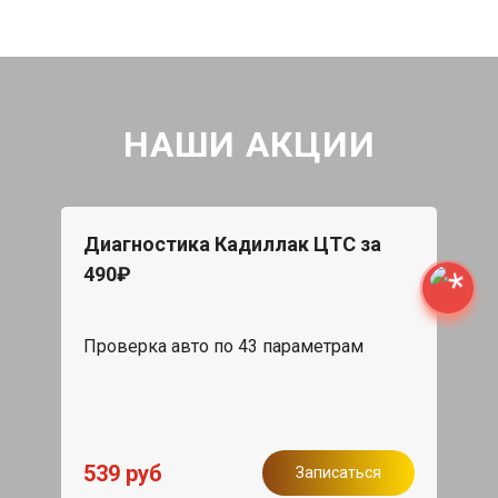
НАШИ АКЦИИ
Диагностика Кадиллак ЦТС за
490₽
Проверка авто по 43 параметрам
539 руб
Записаться