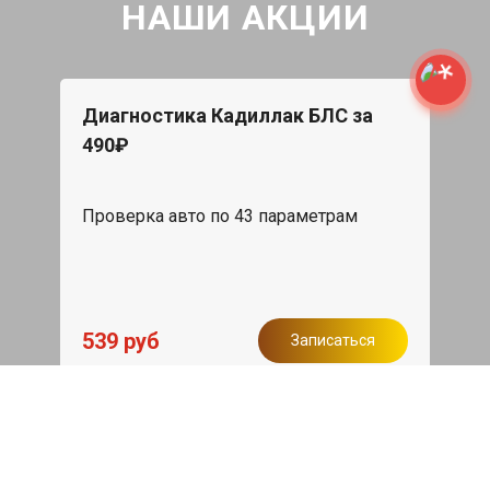
НАШИ АКЦИИ
Диагностика Кадиллак БЛС за
490₽
Проверка авто по 43 параметрам
539 руб
Записаться
Бесплатный эвакуатор