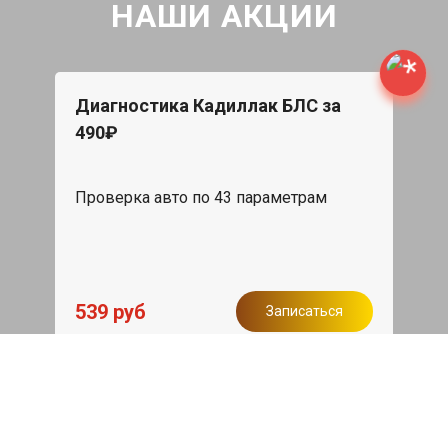
НАШИ АКЦИИ
Диагностика Кадиллак БЛС за
490₽
Проверка авто по 43 параметрам
539 руб
Записаться
Бесплатный эвакуатор