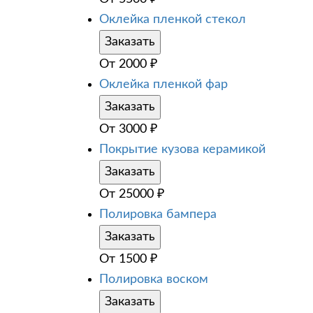
Оклейка пленкой стекол
Заказать
От
2000
₽
Оклейка пленкой фар
Заказать
От
3000
₽
Покрытие кузова керамикой
Заказать
От
25000
₽
Полировка бампера
Заказать
От
1500
₽
Полировка воском
Заказать