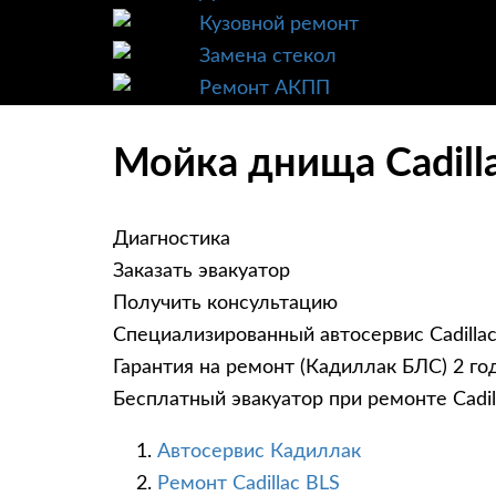
Кузовной ремонт
Замена стекол
Ремонт АКПП
Мойка днища Cadill
Диагностика
Заказать эвакуатор
Получить консультацию
Специализированный автосервис Cadilla
Гарантия на ремонт (Кадиллак БЛС) 2 го
Бесплатный эвакуатор при ремонте Cadil
Автосервис Кадиллак
Ремонт Cadillac BLS