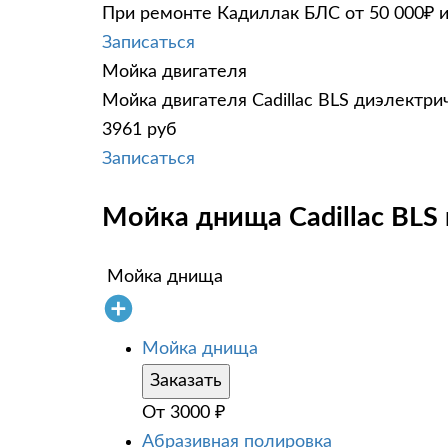
При ремонте Кадиллак БЛС от 50 000₽ и
Записаться
Мойка двигателя
Мойка двигателя Cadillac BLS диэлектри
3961 руб
Записаться
Мойка днища Cadillac BLS 
Мойка днища
Мойка днища
Заказать
От
3000
₽
Абразивная полировка