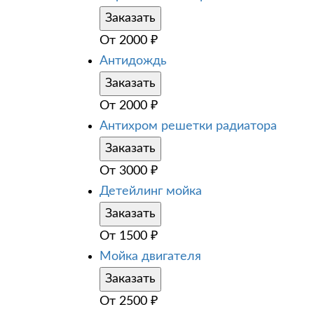
Заказать
От
2000
₽
Антидождь
Заказать
От
2000
₽
Антихром решетки радиатора
Заказать
От
3000
₽
Детейлинг мойка
Заказать
От
1500
₽
Мойка двигателя
Заказать
От
2500
₽