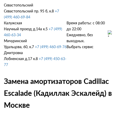
Севастопольский
Севастопольский пр. 95 б, к.8
+7
(499) 460-69-84
Калужская
Время работы: с 08:00
Научный проезд д.14а к.5
+7 (499)
до 22:00
460-63-34
Ежедневно, без
Мичуринский
выходных.
Удальцова, 60, к.7
+7 (499) 460-69-76
Выбрать сервис
Дмитровка
Лобненская д.17 к.8
+7 (499) 450-63-
77
Замена амортизаторов Cadillac
Escalade (Кадиллак Эскалейд) в
Москве