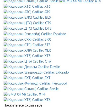
Cadillac Seville
Cadillac XT4
Cadillac XT6
Cadillac ATS
Cadillac BLS
Cadillac CTS
Cadillac DTS
Cadillac Escalade
Cadillac SRX
Cadillac STS
Cadillac XLR
Cadillac XT5
Cadillac CT6
Cadillac Deville
Cadillac Eldorado
Cadillac EXT
Cadillac Fleetwood
Cadillac Seville
Cadillac XT4
Cadillac XT6
Показать все
Скрыть все