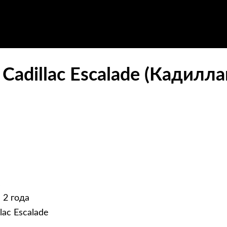
Cadillac Escalade (Кадилла
c
 2 года
ac Escalade