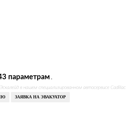
43 параметрам
.
Эскалейд в нашем специализированном автосервисе Cadillac
ИЮ
ЗАЯВКА НА ЭВАКУАТОР