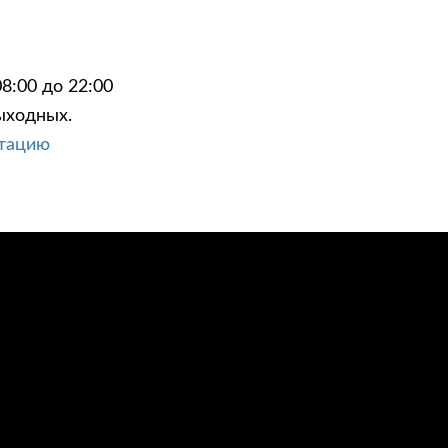
8:00 до 22:00
ыходных.
ЦИИ
КОНТАКТЫ
ьтацию