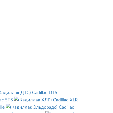
Cadillac DTS
lac STS
Cadillac XLR
lle
Cadillac