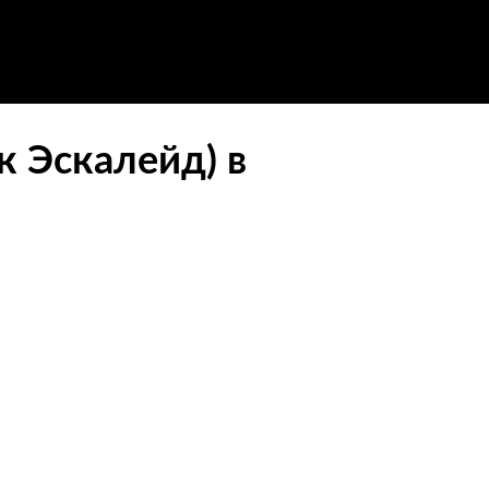
к Эскалейд) в