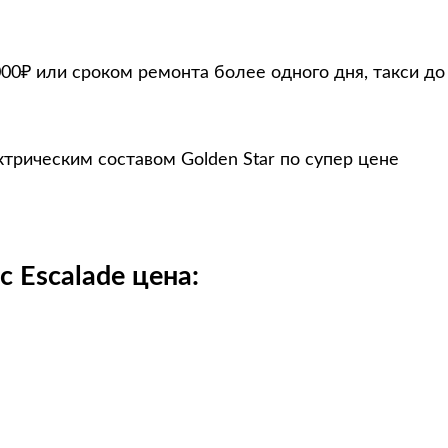
00₽ или сроком ремонта более одного дня, такси до
ктрическим составом Golden Star по супер цене
c Escalade цена: