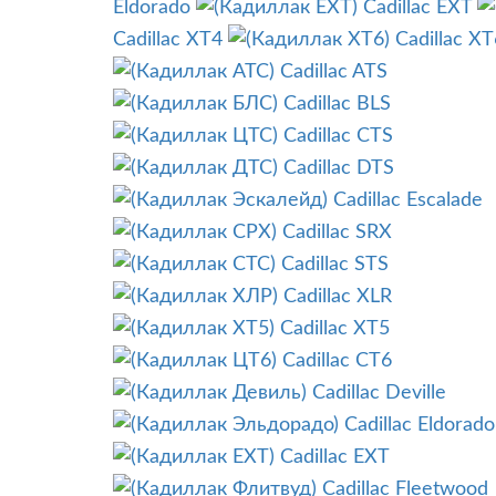
Eldorado
Cadillac EXT
Cadillac XT4
Cadillac XT
Cadillac ATS
Cadillac BLS
Cadillac CTS
Cadillac DTS
Cadillac Escalade
Cadillac SRX
Cadillac STS
Cadillac XLR
Cadillac XT5
Cadillac CT6
Cadillac Deville
Cadillac Eldorado
Cadillac EXT
Cadillac Fleetwood