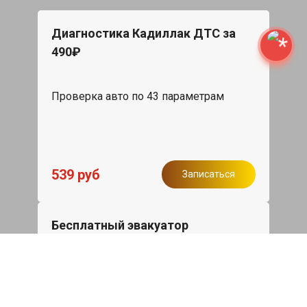
Диагностика Кадиллак ДТС за
490₽
Проверка авто по 43 параметрам
539 руб
Записаться
Бесплатный эвакуатор
При ремонте Cadillac DTS ДВС,
эвакуация авто в пределах МКАД в
подарок.