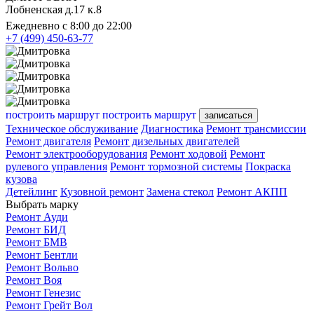
Лобненская д.17 к.8
Ежедневно с 8:00 до 22:00
+7 (499) 450-63-77
построить маршрут
построить маршрут
записаться
Техническое обслуживание
Диагностика
Ремонт трансмиссии
Ремонт двигателя
Ремонт дизельных двигателей
Ремонт электрооборудования
Ремонт ходовой
Ремонт
рулевого управления
Ремонт тормозной системы
Покраска
кузова
Детейлинг
Кузовной ремонт
Замена стекол
Ремонт АКПП
Выбрать марку
Ремонт Ауди
Ремонт БИД
Ремонт БМВ
Ремонт Бентли
Ремонт Вольво
Ремонт Воя
Ремонт Генезис
Ремонт Грейт Вол