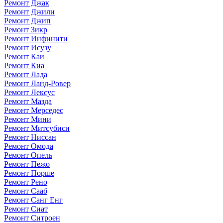
Ремонт Джак
Ремонт Джили
Ремонт Джип
Ремонт Зикр
Ремонт Инфинити
Ремонт Исузу
Ремонт Каи
Ремонт Киа
Ремонт Лада
Ремонт Ланд-Ровер
Ремонт Лексус
Ремонт Мазда
Ремонт Мерседес
Ремонт Мини
Ремонт Митсубиси
Ремонт Ниссан
Ремонт Омода
Ремонт Опель
Ремонт Пежо
Ремонт Порше
Ремонт Рено
Ремонт Сааб
Ремонт Санг Енг
Ремонт Сиат
Ремонт Ситроен