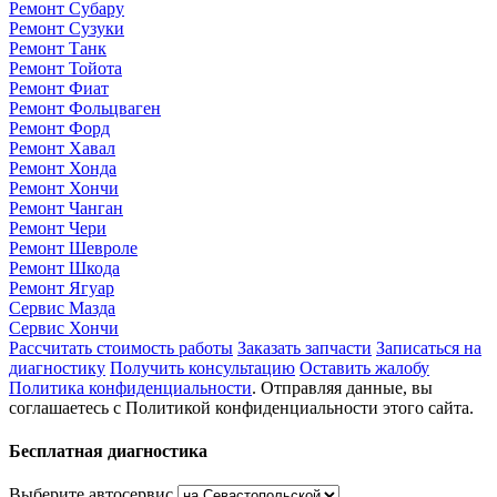
Ремонт Субару
Ремонт Сузуки
Ремонт Танк
Ремонт Тойота
Ремонт Фиат
Ремонт Фольцваген
Ремонт Форд
Ремонт Хавал
Ремонт Хонда
Ремонт Хончи
Ремонт Чанган
Ремонт Чери
Ремонт Шевроле
Ремонт Шкода
Ремонт Ягуар
Сервис Мазда
Сервис Хончи
Рассчитать стоимость работы
Заказать запчасти
Записаться на
диагностику
Получить консультацию
Оставить жалобу
Политика конфиденциальности
. Отправляя данные, вы
соглашаетесь с Политикой конфиденциальности этого сайта.
Бесплатная диагностика
Выберите автосервис