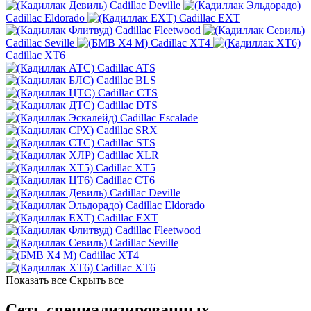
Cadillac Deville
Cadillac Eldorado
Cadillac EXT
Cadillac Fleetwood
Cadillac Seville
Cadillac XT4
Cadillac XT6
Cadillac ATS
Cadillac BLS
Cadillac CTS
Cadillac DTS
Cadillac Escalade
Cadillac SRX
Cadillac STS
Cadillac XLR
Cadillac XT5
Cadillac CT6
Cadillac Deville
Cadillac Eldorado
Cadillac EXT
Cadillac Fleetwood
Cadillac Seville
Cadillac XT4
Cadillac XT6
Показать все
Скрыть все
Сеть специализированных