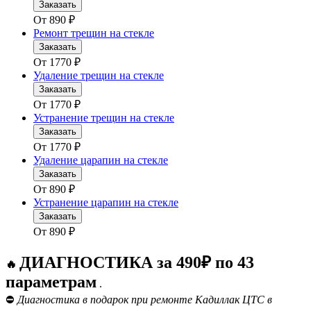
Заказать
От
890
₽
Ремонт трещин на стекле
Заказать
От
1770
₽
Удаление трещин на стекле
Заказать
От
1770
₽
Устранение трещин на стекле
Заказать
От
1770
₽
Удаление царапин на стекле
Заказать
От
890
₽
Устранение царапин на стекле
Заказать
От
890
₽
ДИАГНОСТИКА за 490₽ по 43
🔥
параметрам
.
⛔
Диагностика в подарок при ремонте Кадиллак ЦТС в