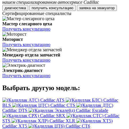
нашем специализированном автосервисе Cadillac
диагностика
получить консультацию
заявка на эвакуатор
Сертифицированные специалисты
Мастер слесарного цеха
Получить консультацию
Моторист
Получить консультацию
Менеджер отдела запчастей
Получить консультацию
Электрик-диагност
Получить консультацию
Выбрать другую модель:
Cadillac ATS
Cadillac
BLS
Cadillac CTS
Cadillac DTS
Cadillac Escalade
Cadillac SRX
Cadillac
STS
Cadillac XLR
Cadillac XT5
Cadillac CT6