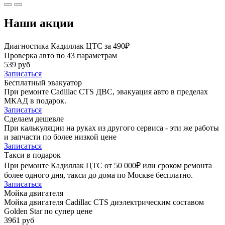
Наши акции
Диагностика Кадиллак ЦТС за 490₽
Проверка авто по 43 параметрам
539 руб
Записаться
Бесплатный эвакуатор
При ремонте Cadillac CTS ДВС, эвакуация авто в пределах
МКАД в подарок.
Записаться
Сделаем дешевле
При калькуляции на руках из другого сервиса - эти же работы
и запчасти по более низкой цене
Записаться
Такси в подарок
При ремонте Кадиллак ЦТС от 50 000₽ или сроком ремонта
более одного дня, такси до дома по Москве бесплатно.
Записаться
Мойка двигателя
Мойка двигателя Cadillac CTS диэлектрическим составом
Golden Star по супер цене
3961 руб