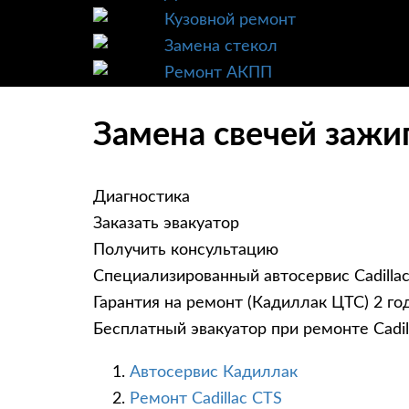
Кузовной ремонт
Замена стекол
Ремонт АКПП
Замена свечей зажиг
Диагностика
Заказать эвакуатор
Получить консультацию
Специализированный автосервис Cadilla
Гарантия на ремонт (Кадиллак ЦТС) 2 го
Бесплатный эвакуатор при ремонте Cadil
Автосервис Кадиллак
Ремонт Cadillac CTS