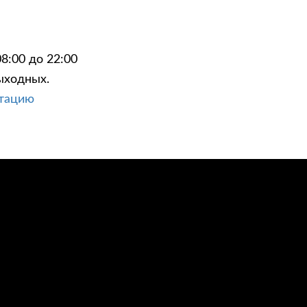
8:00 до 22:00
ыходных.
ЦИИ
КОНТАКТЫ
ьтацию