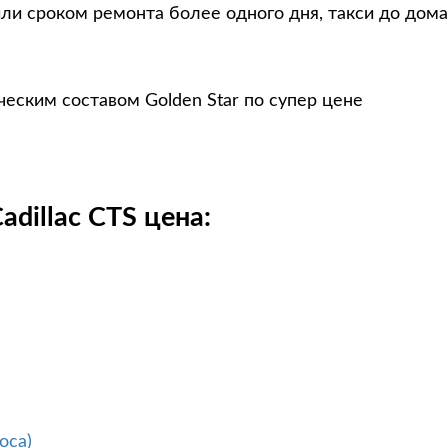
ли сроком ремонта более одного дня, такси до дома
ческим составом Golden Star по супер цене
dillac CTS цена:
оса)