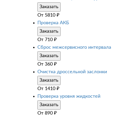
Заказать
От
5810
₽
Проверка АКБ
Заказать
От
710
₽
Сброс межсервисного интервала
Заказать
От
360
₽
Очистка дроссельной заслонки
Заказать
От
1410
₽
Проверка уровня жидкостей
Заказать
От
890
₽