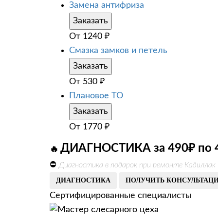
Замена антифриза
Заказать
От
1240
₽
Смазка замков и петель
Заказать
От
530
₽
Плановое ТО
Заказать
От
1770
₽
ДИАГНОСТИКА за 490₽ по 
🔥
⛔
Диагностика в подарок при ремонте Кадиллак 
ДИАГНОСТИКА
ПОЛУЧИТЬ КОНСУЛЬТАЦ
Сертифицированные специалисты