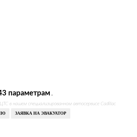
43 параметрам
.
ЦТС в нашем специализированном автосервисе Cadillac
ИЮ
ЗАЯВКА НА ЭВАКУАТОР