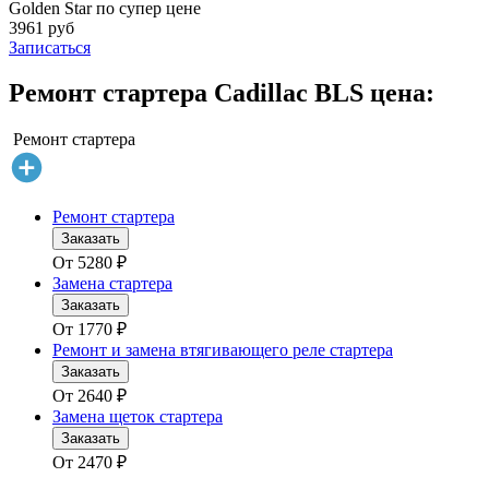
Golden Star по супер цене
3961 руб
Записаться
Ремонт стартера Cadillac BLS цена:
Ремонт стартера
Ремонт стартера
Заказать
От
5280
₽
Замена стартера
Заказать
От
1770
₽
Ремонт и замена втягивающего реле стартера
Заказать
От
2640
₽
Замена щеток стартера
Заказать
От
2470
₽