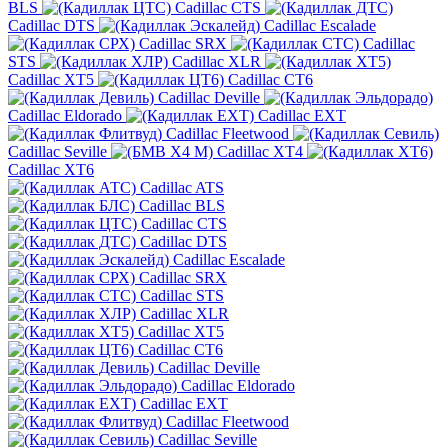
BLS
Cadillac CTS
Cadillac DTS
Cadillac Escalade
Cadillac SRX
Cadillac
STS
Cadillac XLR
Cadillac XT5
Cadillac CT6
Cadillac Deville
Cadillac Eldorado
Cadillac EXT
Cadillac Fleetwood
Cadillac Seville
Cadillac XT4
Cadillac XT6
Cadillac ATS
Cadillac BLS
Cadillac CTS
Cadillac DTS
Cadillac Escalade
Cadillac SRX
Cadillac STS
Cadillac XLR
Cadillac XT5
Cadillac CT6
Cadillac Deville
Cadillac Eldorado
Cadillac EXT
Cadillac Fleetwood
Cadillac Seville