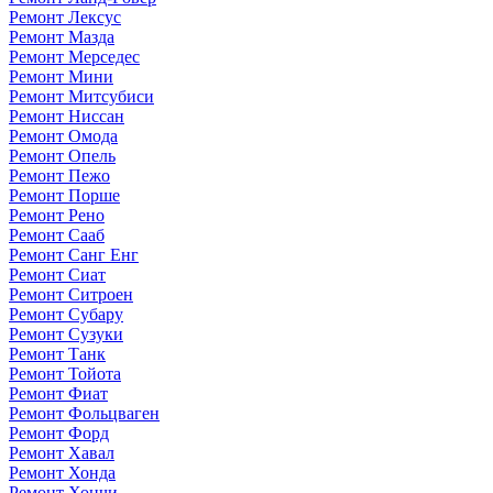
Ремонт Лексус
Ремонт Мазда
Ремонт Мерседес
Ремонт Мини
Ремонт Митсубиси
Ремонт Ниссан
Ремонт Омода
Ремонт Опель
Ремонт Пежо
Ремонт Порше
Ремонт Рено
Ремонт Сааб
Ремонт Санг Енг
Ремонт Сиат
Ремонт Ситроен
Ремонт Субару
Ремонт Сузуки
Ремонт Танк
Ремонт Тойота
Ремонт Фиат
Ремонт Фольцваген
Ремонт Форд
Ремонт Хавал
Ремонт Хонда
Ремонт Хончи