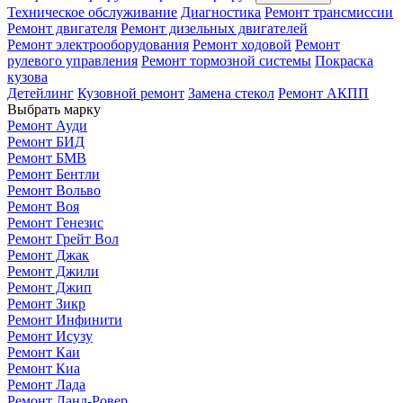
Техническое обслуживание
Диагностика
Ремонт трансмиссии
Ремонт двигателя
Ремонт дизельных двигателей
Ремонт электрооборудования
Ремонт ходовой
Ремонт
рулевого управления
Ремонт тормозной системы
Покраска
кузова
Детейлинг
Кузовной ремонт
Замена стекол
Ремонт АКПП
Выбрать марку
Ремонт Ауди
Ремонт БИД
Ремонт БМВ
Ремонт Бентли
Ремонт Вольво
Ремонт Воя
Ремонт Генезис
Ремонт Грейт Вол
Ремонт Джак
Ремонт Джили
Ремонт Джип
Ремонт Зикр
Ремонт Инфинити
Ремонт Исузу
Ремонт Каи
Ремонт Киа
Ремонт Лада
Ремонт Ланд-Ровер