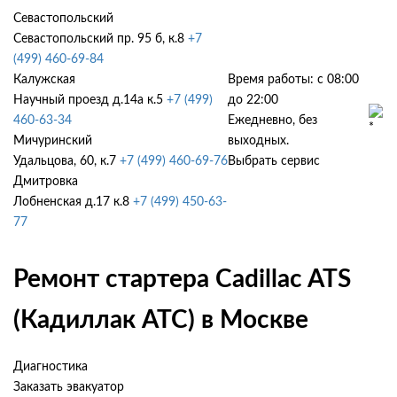
Севастопольский
Севастопольский пр. 95 б, к.8
+7
(499) 460-69-84
Калужская
Время работы: с 08:00
Научный проезд д.14а к.5
+7 (499)
до 22:00
460-63-34
Ежедневно, без
Мичуринский
выходных.
Удальцова, 60, к.7
+7 (499) 460-69-76
Выбрать сервис
Дмитровка
Лобненская д.17 к.8
+7 (499) 450-63-
77
Ремонт стартера Cadillac ATS
(Кадиллак АТС) в Москве
Диагностика
Заказать эвакуатор