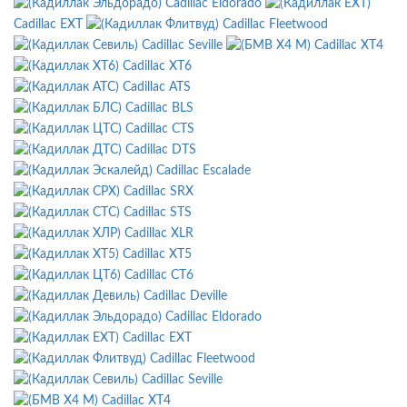
Cadillac Eldorado
Cadillac EXT
Cadillac Fleetwood
Cadillac Seville
Cadillac XT4
Cadillac XT6
Cadillac ATS
Cadillac BLS
Cadillac CTS
Cadillac DTS
Cadillac Escalade
Cadillac SRX
Cadillac STS
Cadillac XLR
Cadillac XT5
Cadillac CT6
Cadillac Deville
Cadillac Eldorado
Cadillac EXT
Cadillac Fleetwood
Cadillac Seville
Cadillac XT4