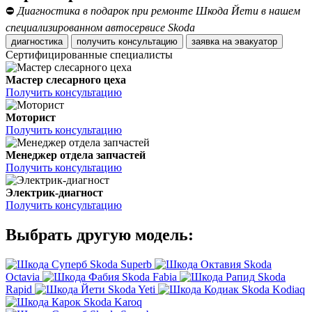
⛔
Диагностика в подарок при ремонте Шкода Йети в нашем
специализированном автосервисе Skoda
диагностика
получить консультацию
заявка на эвакуатор
Сертифицированные специалисты
Мастер слесарного цеха
Получить консультацию
Моторист
Получить консультацию
Менеджер отдела запчастей
Получить консультацию
Электрик-диагност
Получить консультацию
Выбрать другую модель:
Skoda Superb
Skoda
Octavia
Skoda Fabia
Skoda
Rapid
Skoda Yeti
Skoda Kodiaq
Skoda Karoq