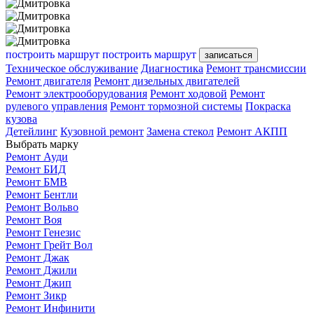
построить маршрут
построить маршрут
записаться
Техническое обслуживание
Диагностика
Ремонт трансмиссии
Ремонт двигателя
Ремонт дизельных двигателей
Ремонт электрооборудования
Ремонт ходовой
Ремонт
рулевого управления
Ремонт тормозной системы
Покраска
кузова
Детейлинг
Кузовной ремонт
Замена стекол
Ремонт АКПП
Выбрать марку
Ремонт Ауди
Ремонт БИД
Ремонт БМВ
Ремонт Бентли
Ремонт Вольво
Ремонт Воя
Ремонт Генезис
Ремонт Грейт Вол
Ремонт Джак
Ремонт Джили
Ремонт Джип
Ремонт Зикр
Ремонт Инфинити