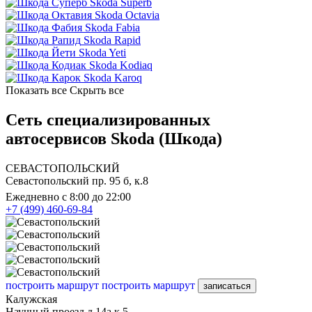
Skoda Superb
Skoda Octavia
Skoda Fabia
Skoda Rapid
Skoda Yeti
Skoda Kodiaq
Skoda Karoq
Показать все
Скрыть все
Сеть специализированных
автосервисов Skoda (Шкода)
СЕВАСТОПОЛЬСКИЙ
Севастопольский пр. 95 б, к.8
Ежедневно с 8:00 до 22:00
+7 (499) 460-69-84
построить маршрут
построить маршрут
записаться
Калужская
Научный проезд д.14а к.5