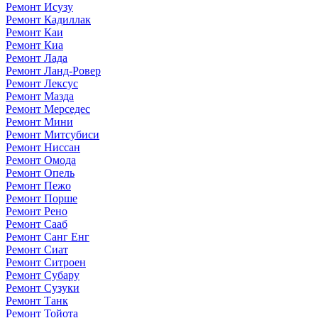
Ремонт Исузу
Ремонт Кадиллак
Ремонт Каи
Ремонт Киа
Ремонт Лада
Ремонт Ланд-Ровер
Ремонт Лексус
Ремонт Мазда
Ремонт Мерседес
Ремонт Мини
Ремонт Митсубиси
Ремонт Ниссан
Ремонт Омода
Ремонт Опель
Ремонт Пежо
Ремонт Порше
Ремонт Рено
Ремонт Сааб
Ремонт Санг Енг
Ремонт Сиат
Ремонт Ситроен
Ремонт Субару
Ремонт Сузуки
Ремонт Танк
Ремонт Тойота