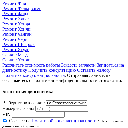
Ремонт Фиат
Ремонт Фольцваген
Ремонт Форд
Ремонт Хавал
Ремонт Хонда
Ремонт Хончи
Ремонт Чанган
Ремонт Чери
Ремонт Шевроле
Ремонт Ягуар
Сервис Мазда
Сервис Хончи
Рассчитать стоимость работы
Заказать запчасти
Записаться на
диагностику
Получить консультацию
Оставить жалобу
Политика конфиденциальности
. Отправляя данные, вы
соглашаетесь с Политикой конфиденциальности этого сайта.
Бесплатная диагностика
Выберите автосервис
Номер телефона
VIN
Согласен с
Политикой конфиденциальности
* Персональные
данные не собираются