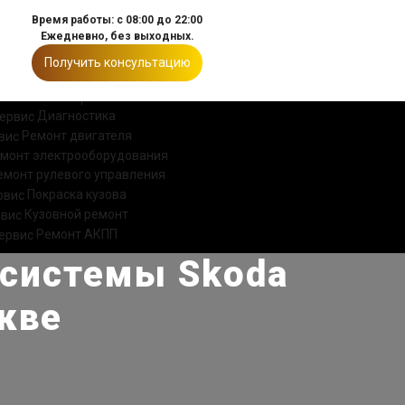
Время работы: с 08:00 до 22:00
Ежедневно, без выходных.
Получить консультацию
ИИ
КОНТАКТЫ
Диагностика
Ремонт двигателя
монт электрооборудования
емонт рулевого управления
Покраска кузова
Кузовной ремонт
Ремонт АКПП
 системы Skoda
скве