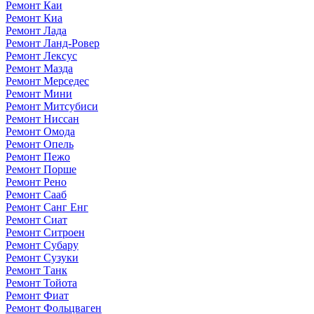
Ремонт Каи
Ремонт Киа
Ремонт Лада
Ремонт Ланд-Ровер
Ремонт Лексус
Ремонт Мазда
Ремонт Мерседес
Ремонт Мини
Ремонт Митсубиси
Ремонт Ниссан
Ремонт Омода
Ремонт Опель
Ремонт Пежо
Ремонт Порше
Ремонт Рено
Ремонт Сааб
Ремонт Санг Енг
Ремонт Сиат
Ремонт Ситроен
Ремонт Субару
Ремонт Сузуки
Ремонт Танк
Ремонт Тойота
Ремонт Фиат
Ремонт Фольцваген