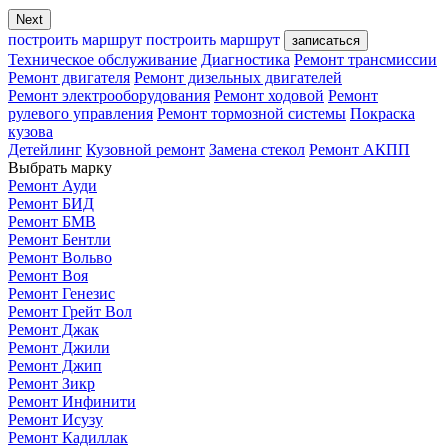
Next
построить маршрут
построить маршрут
записаться
Техническое обслуживание
Диагностика
Ремонт трансмиссии
Ремонт двигателя
Ремонт дизельных двигателей
Ремонт электрооборудования
Ремонт ходовой
Ремонт
рулевого управления
Ремонт тормозной системы
Покраска
кузова
Детейлинг
Кузовной ремонт
Замена стекол
Ремонт АКПП
Выбрать марку
Ремонт Ауди
Ремонт БИД
Ремонт БМВ
Ремонт Бентли
Ремонт Вольво
Ремонт Воя
Ремонт Генезис
Ремонт Грейт Вол
Ремонт Джак
Ремонт Джили
Ремонт Джип
Ремонт Зикр
Ремонт Инфинити
Ремонт Исузу
Ремонт Кадиллак