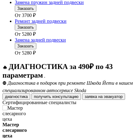
Замена пружин задней подвески
Заказать
От
3700
₽
Ремонт задней подвески
Заказать
От
5280
₽
Замена задней подвески
Заказать
От
5280
₽
ДИАГНОСТИКА за 490₽ по 43
🔥
параметрам
.
⛔
Диагностика в подарок при ремонте Шкода Йети в нашем
специализированном автосервисе Skoda
диагностика
получить консультацию
заявка на эвакуатор
Сертифицированные специалисты
Мастер
слесарного
цеха