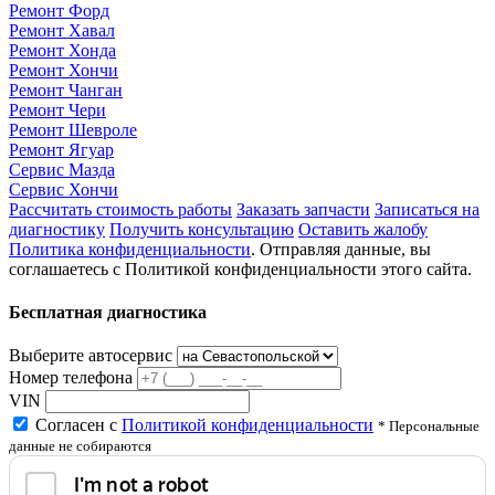
Ремонт Форд
Ремонт Хавал
Ремонт Хонда
Ремонт Хончи
Ремонт Чанган
Ремонт Чери
Ремонт Шевроле
Ремонт Ягуар
Сервис Мазда
Сервис Хончи
Рассчитать стоимость работы
Заказать запчасти
Записаться на
диагностику
Получить консультацию
Оставить жалобу
Политика конфиденциальности
. Отправляя данные, вы
соглашаетесь с Политикой конфиденциальности этого сайта.
Бесплатная диагностика
Выберите автосервис
Номер телефона
VIN
Согласен с
Политикой конфиденциальности
* Персональные
данные не собираются