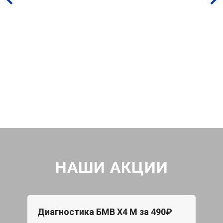
НАШИ АКЦИИ
Диагностика БМВ X4 M за 490₽