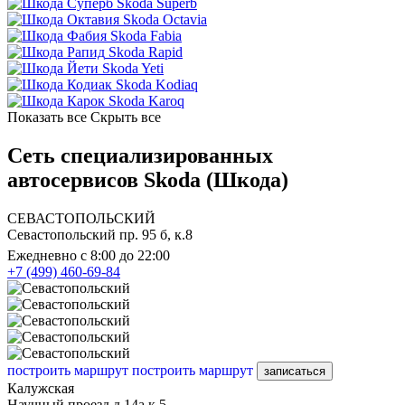
Skoda Superb
Skoda Octavia
Skoda Fabia
Skoda Rapid
Skoda Yeti
Skoda Kodiaq
Skoda Karoq
Показать все
Скрыть все
Сеть специализированных
автосервисов Skoda (Шкода)
СЕВАСТОПОЛЬСКИЙ
Севастопольский пр. 95 б, к.8
Ежедневно с 8:00 до 22:00
+7 (499) 460-69-84
построить маршрут
построить маршрут
записаться
Калужская
Научный проезд д.14а к.5