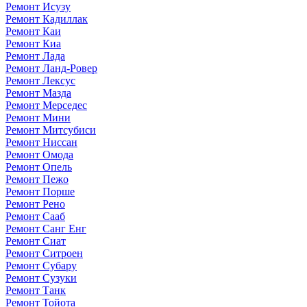
Ремонт Исузу
Ремонт Кадиллак
Ремонт Каи
Ремонт Киа
Ремонт Лада
Ремонт Ланд-Ровер
Ремонт Лексус
Ремонт Мазда
Ремонт Мерседес
Ремонт Мини
Ремонт Митсубиси
Ремонт Ниссан
Ремонт Омода
Ремонт Опель
Ремонт Пежо
Ремонт Порше
Ремонт Рено
Ремонт Сааб
Ремонт Санг Енг
Ремонт Сиат
Ремонт Ситроен
Ремонт Субару
Ремонт Сузуки
Ремонт Танк
Ремонт Тойота