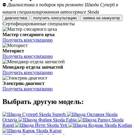
⛔
Диагностика в подарок при ремонте Шкода Суперб в
нашем специализированном автосервисе Skoda
диагностика
получить консультацию
заявка на эвакуатор
Сертифицированные специалисты
Мастер слесарного цеха
Получить консультацию
Моторист
Получить консультацию
Менеджер отдела запчастей
Получить консультацию
Электрик-диагност
Получить консультацию
Выбрать другую модель:
Skoda Superb
Skoda
Octavia
Skoda Fabia
Skoda
Rapid
Skoda Yeti
Skoda Kodiaq
Skoda Karoq