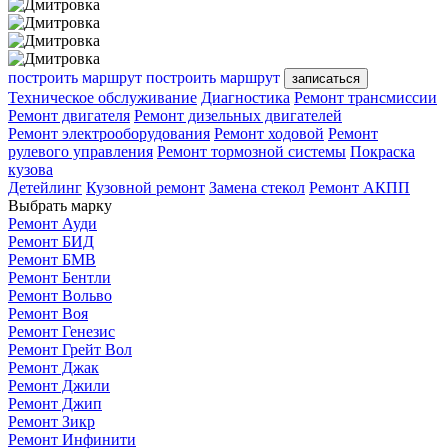
построить маршрут
построить маршрут
записаться
Техническое обслуживание
Диагностика
Ремонт трансмиссии
Ремонт двигателя
Ремонт дизельных двигателей
Ремонт электрооборудования
Ремонт ходовой
Ремонт
рулевого управления
Ремонт тормозной системы
Покраска
кузова
Детейлинг
Кузовной ремонт
Замена стекол
Ремонт АКПП
Выбрать марку
Ремонт Ауди
Ремонт БИД
Ремонт БМВ
Ремонт Бентли
Ремонт Вольво
Ремонт Воя
Ремонт Генезис
Ремонт Грейт Вол
Ремонт Джак
Ремонт Джили
Ремонт Джип
Ремонт Зикр
Ремонт Инфинити