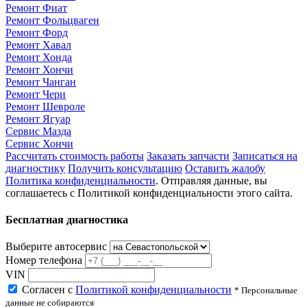
Ремонт Фиат
Ремонт Фольцваген
Ремонт Форд
Ремонт Хавал
Ремонт Хонда
Ремонт Хончи
Ремонт Чанган
Ремонт Чери
Ремонт Шевроле
Ремонт Ягуар
Сервис Мазда
Сервис Хончи
Рассчитать стоимость работы
Заказать запчасти
Записаться на
диагностику
Получить консультацию
Оставить жалобу
Политика конфиденциальности
. Отправляя данные, вы
соглашаетесь с Политикой конфиденциальности этого сайта.
Бесплатная диагностика
Выберите автосервис
Номер телефона
VIN
Согласен с
Политикой конфиденциальности
* Персональные
данные не собираются