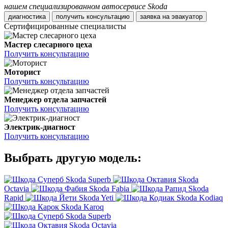
нашем специализированном автосервисе Skoda
диагностика
получить консультацию
заявка на эвакуатор
Сертифицированные специалисты
Мастер слесарного цеха
Получить консультацию
Моторист
Получить консультацию
Менеджер отдела запчастей
Получить консультацию
Электрик-диагност
Получить консультацию
Выбрать другую модель:
Skoda Superb
Skoda
Octavia
Skoda Fabia
Skoda
Rapid
Skoda Yeti
Skoda Kodiaq
Skoda Karoq
Skoda Superb
Skoda Octavia