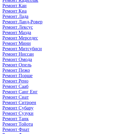
Ремонт Кадиллак
Ремонт Каи
Ремонт Киа
Ремонт Лада
Ремонт Ланд-Ровер
Ремонт Лексус
Ремонт Мазда
Ремонт Мерседес
Ремонт Мини
Ремонт Митсубиси
Ремонт Ниссан
Ремонт Омода
Ремонт Опель
Ремонт Пежо
Ремонт Порше
Ремонт Рено
Ремонт Сааб
Ремонт Санг Енг
Ремонт Сиат
Ремонт Ситроен
Ремонт Субару
Ремонт Сузуки
Ремонт Танк
Ремонт Тойота
Ремонт Фиат