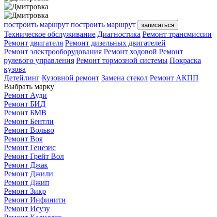
построить маршрут
построить маршрут
записаться
Техническое обслуживание
Диагностика
Ремонт трансмиссии
Ремонт двигателя
Ремонт дизельных двигателей
Ремонт электрооборудования
Ремонт ходовой
Ремонт
рулевого управления
Ремонт тормозной системы
Покраска
кузова
Детейлинг
Кузовной ремонт
Замена стекол
Ремонт АКПП
Выбрать марку
Ремонт Ауди
Ремонт БИД
Ремонт БМВ
Ремонт Бентли
Ремонт Вольво
Ремонт Воя
Ремонт Генезис
Ремонт Грейт Вол
Ремонт Джак
Ремонт Джили
Ремонт Джип
Ремонт Зикр
Ремонт Инфинити
Ремонт Исузу