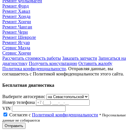
Ремонт Фольцваген
Ремонт Форд
Ремонт Хавал
Ремонт Хонда
Ремонт Хончи
Ремонт Чанган
Ремонт Чери
Ремонт Шевроле
Ремонт Ягуар
Сервис Мазда
Сервис Хончи
Рассчитать стоимость работы
Заказать запчасти
Записаться на
диагностику
Получить консультацию
Оставить жалобу
Политика конфиденциальности
. Отправляя данные, вы
соглашаетесь с Политикой конфиденциальности этого сайта.
Бесплатная диагностика
Выберите автосервис
Номер телефона
VIN
Согласен с
Политикой конфиденциальности
* Персональные
данные не собираются
Отправить