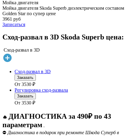
Мойка двигателя
Мойка двигателя Skoda Superb диэлектрическим составом
Golden Star по супер цене
3961 руб
Записаться
Сход-развал в 3D Skoda Superb цена:
Сход-развал в 3D
Сход-развал в 3D
Заказать
От
3530
₽
Регулировка сход-развала
Заказать
От
3530
₽
ДИАГНОСТИКА за 490₽ по 43
🔥
параметрам
.
⛔
Диагностика в подарок при ремонте Шкода Суперб в