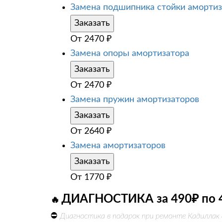
Замена подшипника стойки амортиз
Заказать
От
2470
₽
Замена опоры амортизатора
Заказать
От
2470
₽
Замена пружин амортизаторов
Заказать
От
2640
₽
Замена амортизаторов
Заказать
От
1770
₽
ДИАГНОСТИКА за 490₽ по 
🔥
⛔
Диагностика в подарок при ремонте Кадиллак 