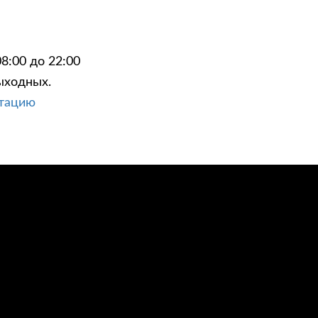
8:00 до 22:00
ыходных.
ЦИИ
КОНТАКТЫ
ьтацию