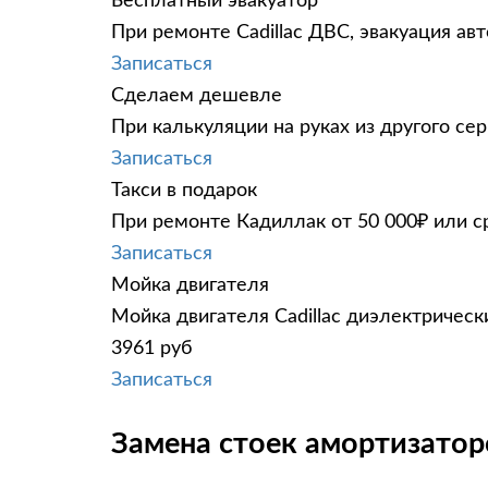
Бесплатный эвакуатор
При ремонте Cadillac ДВС, эвакуация ав
Записаться
Сделаем дешевле
При калькуляции на руках из другого сер
Записаться
Такси в подарок
При ремонте Кадиллак от 50 000₽ или с
Записаться
Мойка двигателя
Мойка двигателя Cadillac диэлектрическ
3961 руб
Записаться
Замена стоек амортизаторо