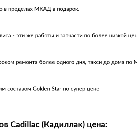
то в пределах МКАД в подарок.
виса - эти же работы и запчасти по более низкой це
роком ремонта более одного дня, такси до дома по 
им составом Golden Star по супер цене
в Cadillac (Кадиллак) цена: