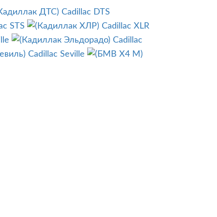
Cadillac DTS
lac STS
Cadillac XLR
lle
Cadillac
Cadillac Seville