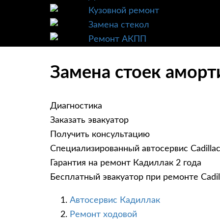
Кузовной ремонт
Замена стекол
Ремонт АКПП
Замена стоек аморти
Диагностика
Заказать эвакуатор
Получить консультацию
Специализированный автосервис Cadilla
Гарантия на ремонт Кадиллак 2 года
Бесплатный эвакуатор при ремонте Cadil
Автосервис Кадиллак
Ремонт ходовой