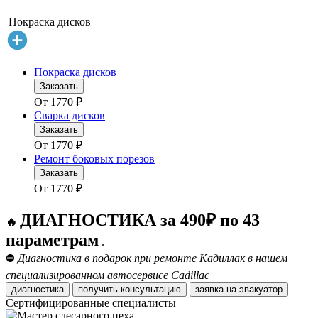
Покраска дисков
Покраска дисков
Заказать
От
1770
₽
Сварка дисков
Заказать
От
1770
₽
Ремонт боковых порезов
Заказать
От
1770
₽
ДИАГНОСТИКА за 490₽ по 43
🔥
параметрам
.
⛔
Диагностика в подарок при ремонте Кадиллак в нашем
специализированном автосервисе Cadillac
диагностика
получить консультацию
заявка на эвакуатор
Сертифицированные специалисты