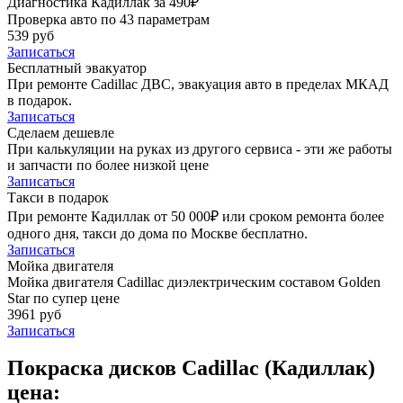
Диагностика Кадиллак за 490₽
Проверка авто по 43 параметрам
539 руб
Записаться
Бесплатный эвакуатор
При ремонте Cadillac ДВС, эвакуация авто в пределах МКАД
в подарок.
Записаться
Сделаем дешевле
При калькуляции на руках из другого сервиса - эти же работы
и запчасти по более низкой цене
Записаться
Такси в подарок
При ремонте Кадиллак от 50 000₽ или сроком ремонта более
одного дня, такси до дома по Москве бесплатно.
Записаться
Мойка двигателя
Мойка двигателя Cadillac диэлектрическим составом Golden
Star по супер цене
3961 руб
Записаться
Покраска дисков Cadillac (Кадиллак)
цена: