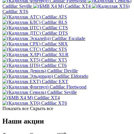
Cadillac Fleetwood
Cadillac Seville
Cadillac XT4
Cadillac XT6
Cadillac ATS
Cadillac BLS
Cadillac CTS
Cadillac DTS
Cadillac Escalade
Cadillac SRX
Cadillac STS
Cadillac XLR
Cadillac XT5
Cadillac CT6
Cadillac Deville
Cadillac Eldorado
Cadillac EXT
Cadillac Fleetwood
Cadillac Seville
Cadillac XT4
Cadillac XT6
Показать все
Скрыть все
Наши акции