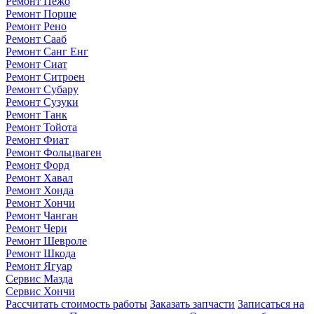
Ремонт Пежо
Ремонт Порше
Ремонт Рено
Ремонт Сааб
Ремонт Санг Енг
Ремонт Сиат
Ремонт Ситроен
Ремонт Субару
Ремонт Сузуки
Ремонт Танк
Ремонт Тойота
Ремонт Фиат
Ремонт Фольцваген
Ремонт Форд
Ремонт Хавал
Ремонт Хонда
Ремонт Хончи
Ремонт Чанган
Ремонт Чери
Ремонт Шевроле
Ремонт Шкода
Ремонт Ягуар
Сервис Мазда
Сервис Хончи
Рассчитать стоимость работы
Заказать запчасти
Записаться на