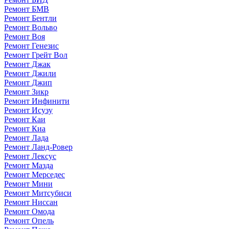
Ремонт БМВ
Ремонт Бентли
Ремонт Вольво
Ремонт Воя
Ремонт Генезис
Ремонт Грейт Вол
Ремонт Джак
Ремонт Джили
Ремонт Джип
Ремонт Зикр
Ремонт Инфинити
Ремонт Исузу
Ремонт Каи
Ремонт Киа
Ремонт Лада
Ремонт Ланд-Ровер
Ремонт Лексус
Ремонт Мазда
Ремонт Мерседес
Ремонт Мини
Ремонт Митсубиси
Ремонт Ниссан
Ремонт Омода
Ремонт Опель