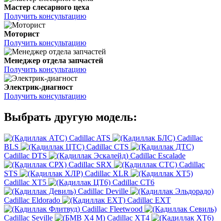
Мастер слесарного цеха
Получить консультацию
Моторист
Получить консультацию
Менеджер отдела запчастей
Получить консультацию
Электрик-диагност
Получить консультацию
Выбрать другую модель:
Cadillac ATS
Cadillac
BLS
Cadillac CTS
Cadillac DTS
Cadillac Escalade
Cadillac SRX
Cadillac
STS
Cadillac XLR
Cadillac XT5
Cadillac CT6
Cadillac Deville
Cadillac Eldorado
Cadillac EXT
Cadillac Fleetwood
Cadillac Seville
Cadillac XT4