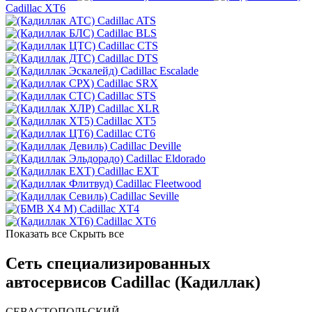
Cadillac XT6
Cadillac ATS
Cadillac BLS
Cadillac CTS
Cadillac DTS
Cadillac Escalade
Cadillac SRX
Cadillac STS
Cadillac XLR
Cadillac XT5
Cadillac CT6
Cadillac Deville
Cadillac Eldorado
Cadillac EXT
Cadillac Fleetwood
Cadillac Seville
Cadillac XT4
Cadillac XT6
Показать все
Скрыть все
Сеть специализированных
автосервисов Cadillac (Кадиллак)
СЕВАСТОПОЛЬСКИЙ