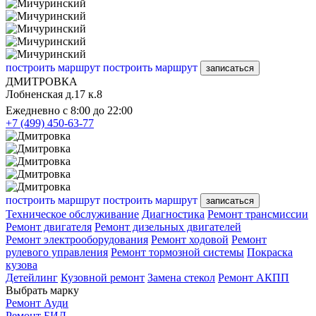
построить маршрут
построить маршрут
записаться
ДМИТРОВКА
Лобненская д.17 к.8
Ежедневно с 8:00 до 22:00
+7 (499) 450-63-77
построить маршрут
построить маршрут
записаться
Техническое обслуживание
Диагностика
Ремонт трансмиссии
Ремонт двигателя
Ремонт дизельных двигателей
Ремонт электрооборудования
Ремонт ходовой
Ремонт
рулевого управления
Ремонт тормозной системы
Покраска
кузова
Детейлинг
Кузовной ремонт
Замена стекол
Ремонт АКПП
Выбрать марку
Ремонт Ауди
Ремонт БИД