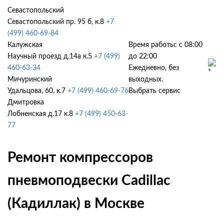
Севастопольский
Севастопольский пр. 95 б, к.8
+7
(499) 460-69-84
Калужская
Время работы: с 08:00
Научный проезд д.14а к.5
+7 (499)
до 22:00
460-63-34
Ежедневно, без
Мичуринский
выходных.
Удальцова, 60, к.7
+7 (499) 460-69-76
Выбрать сервис
Дмитровка
Лобненская д.17 к.8
+7 (499) 450-63-
77
Ремонт компрессоров
пневмоподвески Cadillac
(Кадиллак) в Москве