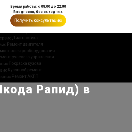
Время работы: с 08:00 до 22:00
Ежедневно, без выходных.
Получить консультацию
ИИ
КОНТАКТЫ
Диагностика
Ремонт двигателя
монт электрооборудования
емонт рулевого управления
Покраска кузова
Кузовной ремонт
Ремонт АКПП
Шкода Рапид) в