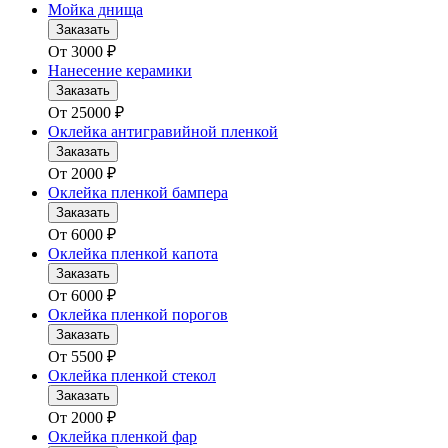
Мойка днища
Заказать
От
3000
₽
Нанесение керамики
Заказать
От
25000
₽
Оклейка антигравийной пленкой
Заказать
От
2000
₽
Оклейка пленкой бампера
Заказать
От
6000
₽
Оклейка пленкой капота
Заказать
От
6000
₽
Оклейка пленкой порогов
Заказать
От
5500
₽
Оклейка пленкой стекол
Заказать
От
2000
₽
Оклейка пленкой фар