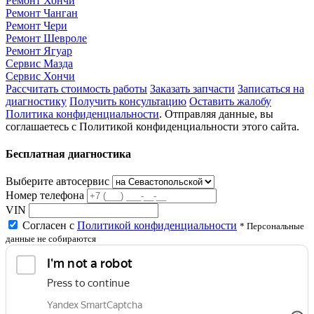
Ремонт Хончи
Ремонт Чанган
Ремонт Чери
Ремонт Шевроле
Ремонт Ягуар
Сервис Мазда
Сервис Хончи
Рассчитать стоимость работы
Заказать запчасти
Записаться на
диагностику
Получить консультацию
Оставить жалобу
Политика конфиденциальности
. Отправляя данные, вы
соглашаетесь с Политикой конфиденциальности этого сайта.
Бесплатная диагностика
Выберите автосервис
Номер телефона
VIN
Согласен с
Политикой конфиденциальности
* Персональные
данные не собираются