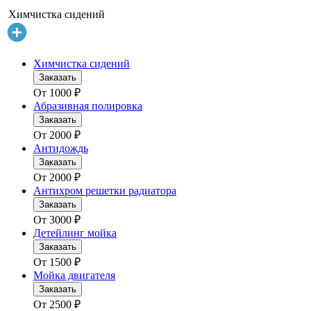
Химчистка сидений
Химчистка сидений
Заказать
От
1000
₽
Абразивная полировка
Заказать
От
2000
₽
Антидождь
Заказать
От
2000
₽
Антихром решетки радиатора
Заказать
От
3000
₽
Детейлинг мойка
Заказать
От
1500
₽
Мойка двигателя
Заказать
От
2500
₽