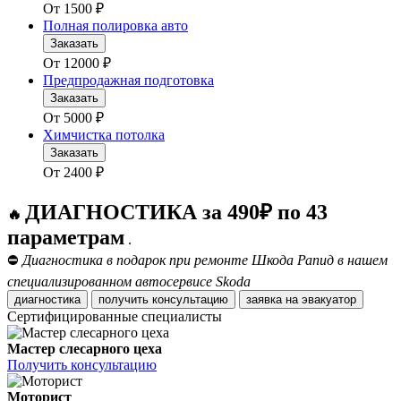
От
1500
₽
Полная полировка авто
Заказать
От
12000
₽
Предпродажная подготовка
Заказать
От
5000
₽
Химчистка потолка
Заказать
От
2400
₽
ДИАГНОСТИКА за 490₽ по 43
🔥
параметрам
.
⛔
Диагностика в подарок при ремонте Шкода Рапид в нашем
специализированном автосервисе Skoda
диагностика
получить консультацию
заявка на эвакуатор
Сертифицированные специалисты
Мастер слесарного цеха
Получить консультацию
Моторист