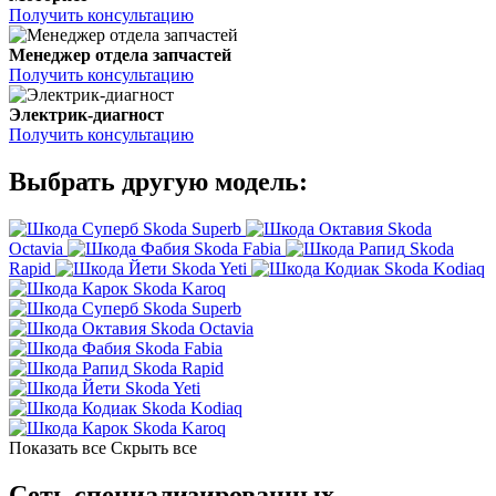
Получить консультацию
Менеджер отдела запчастей
Получить консультацию
Электрик-диагност
Получить консультацию
Выбрать другую модель:
Skoda Superb
Skoda
Octavia
Skoda Fabia
Skoda
Rapid
Skoda Yeti
Skoda Kodiaq
Skoda Karoq
Skoda Superb
Skoda Octavia
Skoda Fabia
Skoda Rapid
Skoda Yeti
Skoda Kodiaq
Skoda Karoq
Показать все
Скрыть все
Сеть специализированных