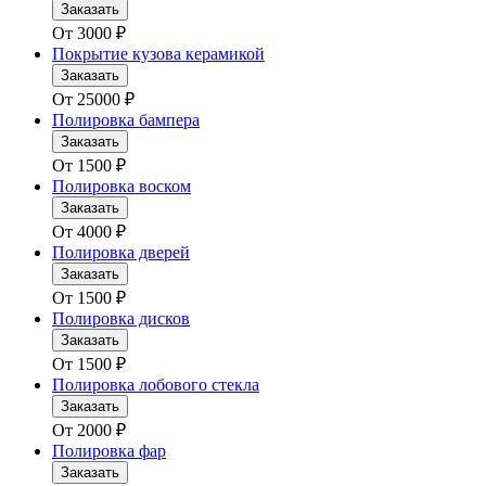
Заказать
От
3000
₽
Покрытие кузова керамикой
Заказать
От
25000
₽
Полировка бампера
Заказать
От
1500
₽
Полировка воском
Заказать
От
4000
₽
Полировка дверей
Заказать
От
1500
₽
Полировка дисков
Заказать
От
1500
₽
Полировка лобового стекла
Заказать
От
2000
₽
Полировка фар
Заказать