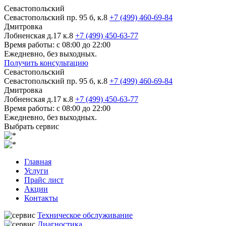
Севастопольский
Севастопольский пр. 95 б, к.8
+7 (499) 460-69-84
Дмитровка
Лобненская д.17 к.8
+7 (499) 450-63-77
Время работы: с 08:00 до 22:00
Ежедневно, без выходных.
Получить консультацию
Севастопольский
Севастопольский пр. 95 б, к.8
+7 (499) 460-69-84
Дмитровка
Лобненская д.17 к.8
+7 (499) 450-63-77
Время работы: с 08:00 до 22:00
Ежедневно, без выходных.
Выбрать сервис
Главная
Услуги
Прайс лист
Акции
Контакты
Техническое обслуживание
Диагностика