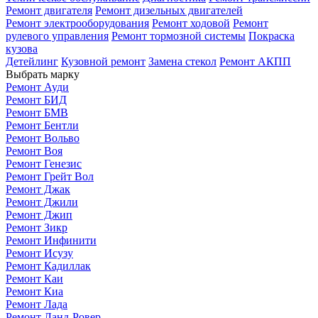
Ремонт двигателя
Ремонт дизельных двигателей
Ремонт электрооборудования
Ремонт ходовой
Ремонт
рулевого управления
Ремонт тормозной системы
Покраска
кузова
Детейлинг
Кузовной ремонт
Замена стекол
Ремонт АКПП
Выбрать марку
Ремонт Ауди
Ремонт БИД
Ремонт БМВ
Ремонт Бентли
Ремонт Вольво
Ремонт Воя
Ремонт Генезис
Ремонт Грейт Вол
Ремонт Джак
Ремонт Джили
Ремонт Джип
Ремонт Зикр
Ремонт Инфинити
Ремонт Исузу
Ремонт Кадиллак
Ремонт Каи
Ремонт Киа
Ремонт Лада
Ремонт Ланд-Ровер