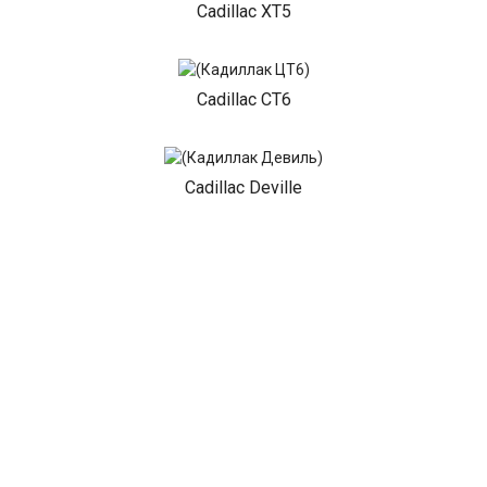
Cadillac XT5
Cadillac CT6
Cadillac Deville
Cadillac Eldorado
Cadillac EXT
Cadillac Fleetwood