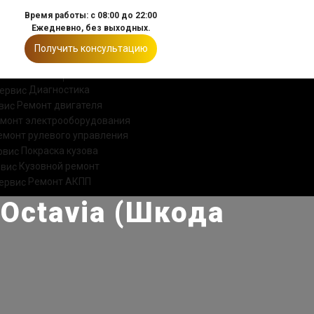
Время работы: с 08:00 до 22:00
Ежедневно, без выходных.
Получить консультацию
ИИ
КОНТАКТЫ
Диагностика
Ремонт двигателя
монт электрооборудования
емонт рулевого управления
Покраска кузова
Кузовной ремонт
Ремонт АКПП
Octavia (Шкода