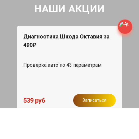
НАШИ АКЦИИ
Диагностика Шкода Октавия за
490₽
Проверка авто по 43 параметрам
539 руб
Записаться
Бесплатный эвакуатор