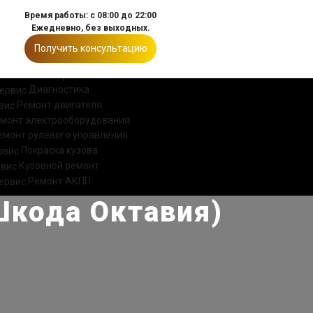
Время работы: с 08:00 до 22:00
Ежедневно, без выходных.
Получить консультацию
ИИ
КОНТАКТЫ
Диагностика
Ремонт двигателя
монт электрооборудования
емонт рулевого управления
Покраска кузова
Кузовной ремонт
Ремонт АКПП
Шкода Октавия)