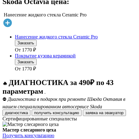
Skoda Octavia цена:
Нанесение жидкого стекла Ceramic Pro
Нанесение жидкого стекла Ceramic Pro
Заказать
От
1770
₽
Покрытие кузова керамикой
Заказать
От
1770
₽
ДИАГНОСТИКА за 490₽ по 43
🔥
параметрам
.
⛔
Диагностика в подарок при ремонте Шкода Октавия в
нашем специализированном автосервисе Skoda
диагностика
получить консультацию
заявка на эвакуатор
Сертифицированные специалисты
Мастер слесарного цеха
Получить консультацию