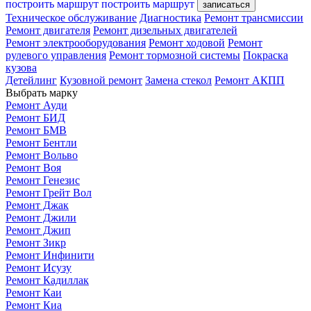
построить маршрут
построить маршрут
записаться
Техническое обслуживание
Диагностика
Ремонт трансмиссии
Ремонт двигателя
Ремонт дизельных двигателей
Ремонт электрооборудования
Ремонт ходовой
Ремонт
рулевого управления
Ремонт тормозной системы
Покраска
кузова
Детейлинг
Кузовной ремонт
Замена стекол
Ремонт АКПП
Выбрать марку
Ремонт Ауди
Ремонт БИД
Ремонт БМВ
Ремонт Бентли
Ремонт Вольво
Ремонт Воя
Ремонт Генезис
Ремонт Грейт Вол
Ремонт Джак
Ремонт Джили
Ремонт Джип
Ремонт Зикр
Ремонт Инфинити
Ремонт Исузу
Ремонт Кадиллак
Ремонт Каи
Ремонт Киа