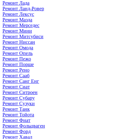
Ремонт Лада
Ремонт Ланд-Ровер
Ремонт Лексус
Ремонт Мазда
Ремонт Мерседес
Ремонт Мини
Ремонт Митсубиси
Ремонт Ниссан
Ремонт Омода
Ремонт Опель
Ремонт Пежо
Ремонт Порше
Ремонт Рено
Ремонт Сааб
Ремонт Санг Енг
Ремонт Сиат
Ремонт Ситроен
Ремонт Субару
Ремонт Сузуки
Ремонт Танк
Ремонт Тойота
Ремонт Фиат
Ремонт Фольцваген
Ремонт Форд
Ремонт Хавал