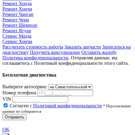
Ремонт Хонда
Ремонт Хончи
Ремонт Чанган
Ремонт Чери
Ремонт Шевроле
Ремонт Ягуар
Сервис Мазда
Сервис Хончи
Рассчитать стоимость работы
Заказать запчасти
Записаться на
диагностику
Получить консультацию
Оставить жалобу
Политика конфиденциальности
. Отправляя данные, вы
соглашаетесь с Политикой конфиденциальности этого сайта.
Бесплатная диагностика
Выберите автосервис
Номер телефона
VIN
Согласен с
Политикой конфиденциальности
* Персональные
данные не собираются
Отправить
OK