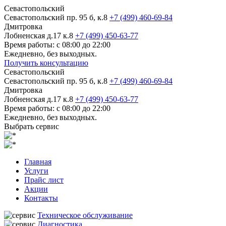
Севастопольский
Севастопольский пр. 95 б, к.8
+7 (499) 460-69-84
Дмитровка
Лобненская д.17 к.8
+7 (499) 450-63-77
Время работы: с 08:00 до 22:00
Ежедневно, без выходных.
Получить консультацию
Севастопольский
Севастопольский пр. 95 б, к.8
+7 (499) 460-69-84
Дмитровка
Лобненская д.17 к.8
+7 (499) 450-63-77
Время работы: с 08:00 до 22:00
Ежедневно, без выходных.
Выбрать сервис
Главная
Услуги
Прайс лист
Акции
Контакты
Техническое обслуживание
Диагностика