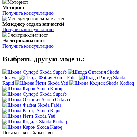
Моторист
Получить консультацию
Менеджер отдела запчастей
Получить консультацию
Электрик-диагност
Получить консультацию
Выбрать другую модель:
Skoda Superb
Skoda
Octavia
Skoda Fabia
Skoda
Rapid
Skoda Yeti
Skoda Kodiaq
Skoda Karoq
Skoda Superb
Skoda Octavia
Skoda Fabia
Skoda Rapid
Skoda Yeti
Skoda Kodiaq
Skoda Karoq
Показать все
Скрыть все