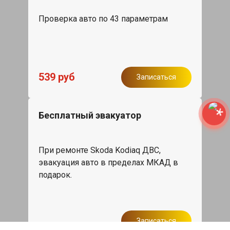
Проверка авто по 43 параметрам
539 руб
Записаться
Бесплатный эвакуатор
При ремонте Skoda Kodiaq ДВС,
эвакуация авто в пределах МКАД в
подарок.
Записаться