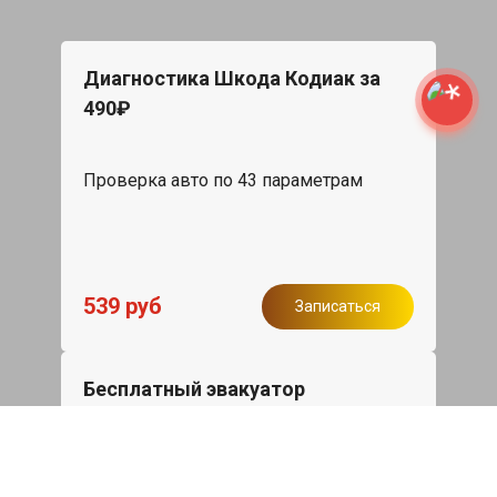
Диагностика Шкода Кодиак за
490₽
Проверка авто по 43 параметрам
539 руб
Записаться
Бесплатный эвакуатор
При ремонте Skoda Kodiaq ДВС,
эвакуация авто в пределах МКАД в