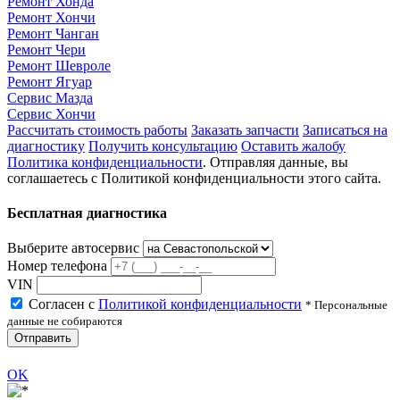
Ремонт Хонда
Ремонт Хончи
Ремонт Чанган
Ремонт Чери
Ремонт Шевроле
Ремонт Ягуар
Сервис Мазда
Сервис Хончи
Рассчитать стоимость работы
Заказать запчасти
Записаться на
диагностику
Получить консультацию
Оставить жалобу
Политика конфиденциальности
. Отправляя данные, вы
соглашаетесь с Политикой конфиденциальности этого сайта.
Бесплатная диагностика
Выберите автосервис
Номер телефона
VIN
Согласен с
Политикой конфиденциальности
* Персональные
данные не собираются
Отправить
OK