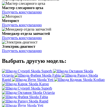
Мастер слесарного цеха
Получить консультацию
Моторист
Получить консультацию
Менеджер отдела запчастей
Получить консультацию
Электрик-диагност
Получить консультацию
Выбрать другую модель:
Skoda Superb
Skoda
Octavia
Skoda Fabia
Skoda
Rapid
Skoda Yeti
Skoda Kodiaq
Skoda Karoq
Skoda Superb
Skoda Octavia
Skoda Fabia
Skoda Rapid
Skoda Yeti