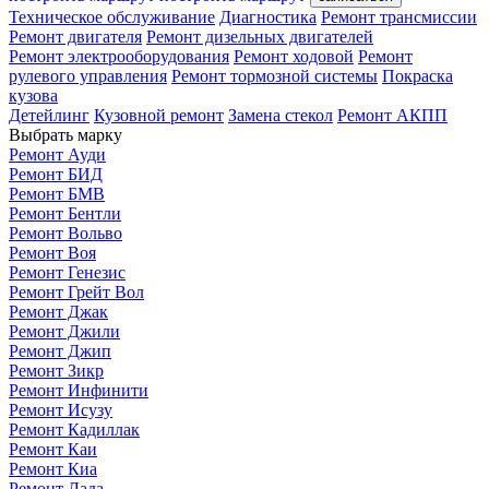
Техническое обслуживание
Диагностика
Ремонт трансмиссии
Ремонт двигателя
Ремонт дизельных двигателей
Ремонт электрооборудования
Ремонт ходовой
Ремонт
рулевого управления
Ремонт тормозной системы
Покраска
кузова
Детейлинг
Кузовной ремонт
Замена стекол
Ремонт АКПП
Выбрать марку
Ремонт Ауди
Ремонт БИД
Ремонт БМВ
Ремонт Бентли
Ремонт Вольво
Ремонт Воя
Ремонт Генезис
Ремонт Грейт Вол
Ремонт Джак
Ремонт Джили
Ремонт Джип
Ремонт Зикр
Ремонт Инфинити
Ремонт Исузу
Ремонт Кадиллак
Ремонт Каи
Ремонт Киа
Ремонт Лада