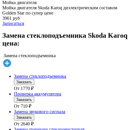
Мойка двигателя
Мойка двигателя Skoda Karoq диэлектрическим составом
Golden Star по супер цене
3961 руб
Записаться
Замена стеклоподъемника Skoda Karoq
цена:
Замена стеклоподъемника
Замена стеклоподъемника
Заказать
От
1770
₽
Проверка аккумулятора
Заказать
От
710
₽
Замена звукового сигнала
Заказать
От
2640
₽
Замена трапеции стеклоочистителя