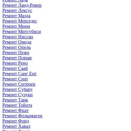
Ремонт Ланд-Ровер
Ремонт Лексус
Ремонт Мазда
Ремонт Мерседес
Ремонт Мини
Ремонт Митсубиси
Ремонт Ниссан
Ремонт Омода
Ремонт Опель
Ремонт Пежо
Ремонт Порше
Ремонт Рено
Ремонт Сааб
Ремонт Санг Енг
Ремонт Сиат
Ремонт Ситроен
Ремонт Субару
Ремонт Сузуки
Ремонт Танк
Ремонт Тойота
Ремонт Фиат
Ремонт Фольцваген
Ремонт Форд
Ремонт Хавал