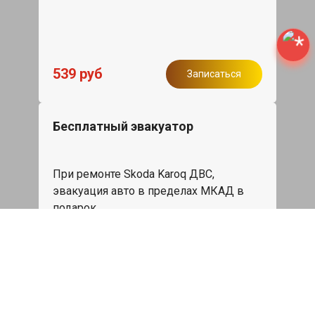
539 руб
Записаться
Бесплатный эвакуатор
При ремонте Skoda Karoq ДВС,
эвакуация авто в пределах МКАД в
подарок.
Записаться