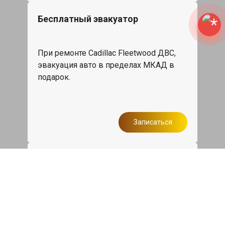
Бесплатный эвакуатор
При ремонте Cadillac Fleetwood ДВС,
эвакуация авто в пределах МКАД в
подарок.
Записаться
Сделаем дешевле
При калькуляции на руках из другого
сервиса - эти же работы и запчасти по
более низкой цене