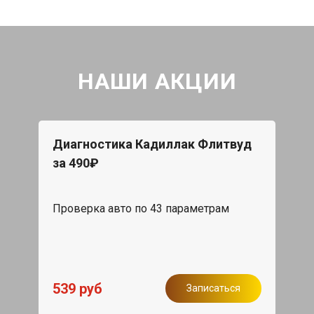
НАШИ АКЦИИ
Диагностика Кадиллак Флитвуд
за 490₽
Проверка авто по 43 параметрам
539 руб
Записаться