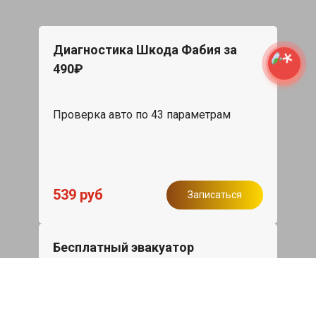
Диагностика Шкода Фабия за
490₽
Проверка авто по 43 параметрам
539 руб
Записаться
Бесплатный эвакуатор
При ремонте Skoda Fabia ДВС,
эвакуация авто в пределах МКАД в