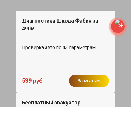
Диагностика Шкода Фабия за
490₽
Проверка авто по 43 параметрам
539 руб
Записаться
Бесплатный эвакуатор
При ремонте Skoda Fabia ДВС,
эвакуация авто в пределах МКАД в