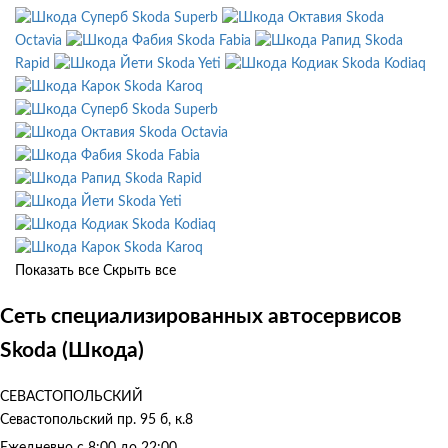
Skoda Superb
Skoda
Octavia
Skoda Fabia
Skoda
Rapid
Skoda Yeti
Skoda Kodiaq
Skoda Karoq
Skoda Superb
Skoda Octavia
Skoda Fabia
Skoda Rapid
Skoda Yeti
Skoda Kodiaq
Skoda Karoq
Показать все
Скрыть все
Сеть специализированных автосервисов
Skoda (Шкода)
СЕВАСТОПОЛЬСКИЙ
Севастопольский пр. 95 б, к.8
Ежедневно с 8:00 до 22:00