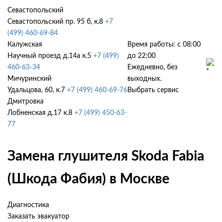
Севастопольский
Севастопольский пр. 95 б, к.8
+7
(499) 460-69-84
Калужская
Время работы: с 08:00
Научный проезд д.14а к.5
+7 (499)
до 22:00
460-63-34
Ежедневно, без
Мичуринский
выходных.
Удальцова, 60, к.7
+7 (499) 460-69-76
Выбрать сервис
Дмитровка
Лобненская д.17 к.8
+7 (499) 450-63-
77
Замена глушителя Skoda Fabia
(Шкода Фабия) в Москве
Диагностика
Заказать эвакуатор