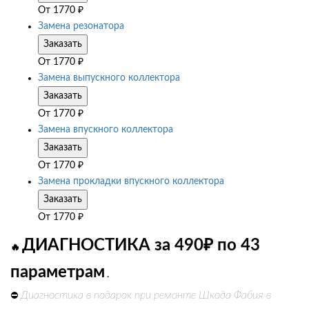
От
1770
₽
Замена резонатора
Заказать
От
1770
₽
Замена выпускного коллектора
Заказать
От
1770
₽
Замена впускного коллектора
Заказать
От
1770
₽
Замена прокладки впускного коллектора
Заказать
От
1770
₽
ДИАГНОСТИКА за 490₽ по 43
🔥
параметрам
.
Диагностика в подарок при ремонте Шкода Фабия в
⛔