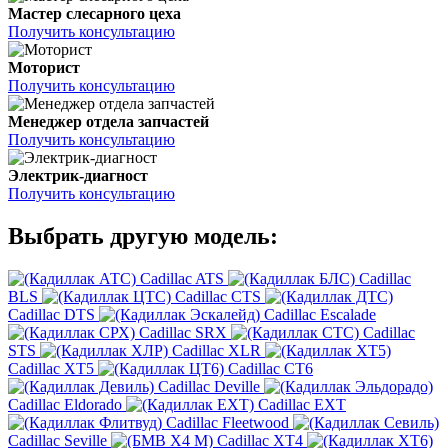
Мастер слесарного цеха
Получить консультацию
Моторист
Получить консультацию
Менеджер отдела запчастей
Получить консультацию
Электрик-диагност
Получить консультацию
Выбрать другую модель:
Cadillac ATS
Cadillac
BLS
Cadillac CTS
Cadillac DTS
Cadillac Escalade
Cadillac SRX
Cadillac
STS
Cadillac XLR
Cadillac XT5
Cadillac CT6
Cadillac Deville
Cadillac Eldorado
Cadillac EXT
Cadillac Fleetwood
Cadillac Seville
Cadillac XT4