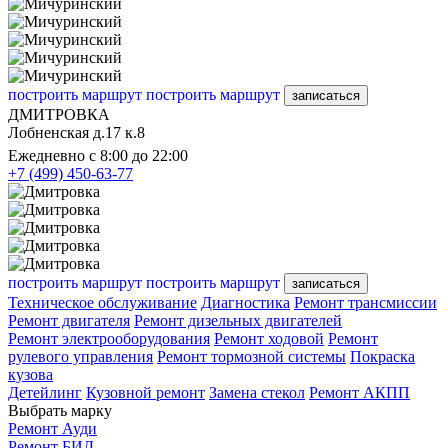
построить маршрут
построить маршрут
записаться
ДМИТРОВКА
Лобненская д.17 к.8
Ежедневно с 8:00 до 22:00
+7 (499) 450-63-77
построить маршрут
построить маршрут
записаться
Техническое обслуживание
Диагностика
Ремонт трансмиссии
Ремонт двигателя
Ремонт дизельных двигателей
Ремонт электрооборудования
Ремонт ходовой
Ремонт
рулевого управления
Ремонт тормозной системы
Покраска
кузова
Детейлинг
Кузовной ремонт
Замена стекол
Ремонт АКПП
Выбрать марку
Ремонт Ауди
Ремонт БИД