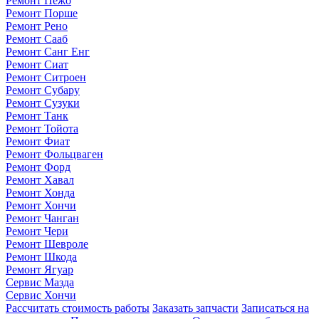
Ремонт Пежо
Ремонт Порше
Ремонт Рено
Ремонт Сааб
Ремонт Санг Енг
Ремонт Сиат
Ремонт Ситроен
Ремонт Субару
Ремонт Сузуки
Ремонт Танк
Ремонт Тойота
Ремонт Фиат
Ремонт Фольцваген
Ремонт Форд
Ремонт Хавал
Ремонт Хонда
Ремонт Хончи
Ремонт Чанган
Ремонт Чери
Ремонт Шевроле
Ремонт Шкода
Ремонт Ягуар
Сервис Мазда
Сервис Хончи
Рассчитать стоимость работы
Заказать запчасти
Записаться на