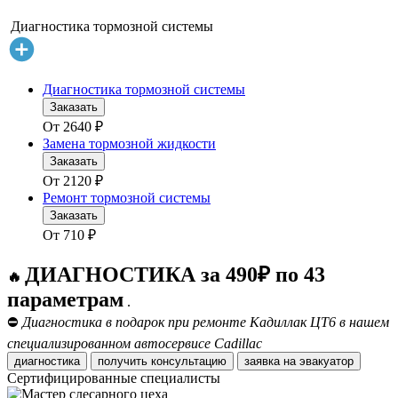
Диагностика тормозной системы
Диагностика тормозной системы
Заказать
От
2640
₽
Замена тормозной жидкости
Заказать
От
2120
₽
Ремонт тормозной системы
Заказать
От
710
₽
ДИАГНОСТИКА за 490₽ по 43
🔥
параметрам
.
⛔
Диагностика в подарок при ремонте Кадиллак ЦТ6 в нашем
специализированном автосервисе Cadillac
диагностика
получить консультацию
заявка на эвакуатор
Сертифицированные специалисты