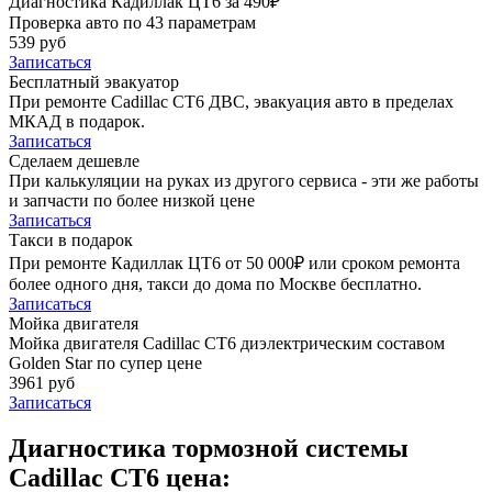
Диагностика Кадиллак ЦТ6 за 490₽
Проверка авто по 43 параметрам
539 руб
Записаться
Бесплатный эвакуатор
При ремонте Cadillac CT6 ДВС, эвакуация авто в пределах
МКАД в подарок.
Записаться
Сделаем дешевле
При калькуляции на руках из другого сервиса - эти же работы
и запчасти по более низкой цене
Записаться
Такси в подарок
При ремонте Кадиллак ЦТ6 от 50 000₽ или сроком ремонта
более одного дня, такси до дома по Москве бесплатно.
Записаться
Мойка двигателя
Мойка двигателя Cadillac CT6 диэлектрическим составом
Golden Star по супер цене
3961 руб
Записаться
Диагностика тормозной системы
Cadillac CT6 цена: