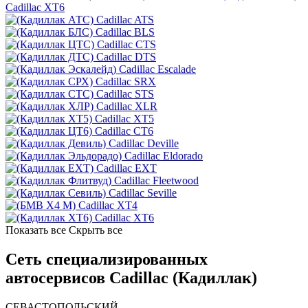
Cadillac XT6
Cadillac ATS
Cadillac BLS
Cadillac CTS
Cadillac DTS
Cadillac Escalade
Cadillac SRX
Cadillac STS
Cadillac XLR
Cadillac XT5
Cadillac CT6
Cadillac Deville
Cadillac Eldorado
Cadillac EXT
Cadillac Fleetwood
Cadillac Seville
Cadillac XT4
Cadillac XT6
Показать все
Скрыть все
Сеть специализированных
автосервисов Cadillac (Кадиллак)
СЕВАСТОПОЛЬСКИЙ