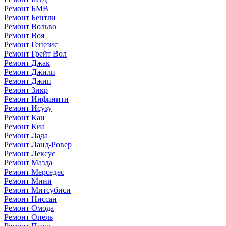
Ремонт БМВ
Ремонт Бентли
Ремонт Вольво
Ремонт Воя
Ремонт Генезис
Ремонт Грейт Вол
Ремонт Джак
Ремонт Джили
Ремонт Джип
Ремонт Зикр
Ремонт Инфинити
Ремонт Исузу
Ремонт Каи
Ремонт Киа
Ремонт Лада
Ремонт Ланд-Ровер
Ремонт Лексус
Ремонт Мазда
Ремонт Мерседес
Ремонт Мини
Ремонт Митсубиси
Ремонт Ниссан
Ремонт Омода
Ремонт Опель