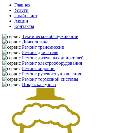
Главная
Услуги
Прайс лист
Акции
Контакты
Техническое обслуживание
Диагностика
Ремонт трансмиссии
Ремонт двигателя
Ремонт дизельных двигателей
Ремонт электрооборудования
Ремонт ходовой
Ремонт рулевого управления
Ремонт тормозной системы
Покраска кузова