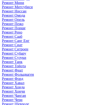
Ремонт Мини
Ремонт Митсубиси
Ремонт Ниссан
Ремонт Омода
Ремонт Опель
Ремонт Пежо
Ремонт Порше
Ремонт Рено
Ремонт Сааб
Ремонт Санг Енг
Ремонт Сиат
Ремонт Ситроен
Ремонт Субару
Ремонт Сузуки
Ремонт Танк
Ремонт Тойота
Ремонт Фиат
Ремонт Фольцваген
Ремонт Форд
Ремонт Хавал
Ремонт Хонда
Ремонт Хончи
Ремонт Чанган
Ремонт Чери
Ремонт Шевроле