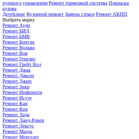
рулевого управления
Ремонт тормозной системы
Покраска
кузова
Детейлинг
Кузовной ремонт
Замена стекол
Ремонт АКПП
Выбрать марку
Ремонт Ауди
Ремонт БИД
Ремонт БМВ
Ремонт Бентли
Ремонт Вольво
Ремонт Воя
Ремонт Генезис
Ремонт Грейт Вол
Ремонт Джак
Ремонт Джили
Ремонт Джип
Ремонт Зикр
Ремонт Инфинити
Ремонт Исузу
Ремонт Каи
Ремонт Киа
Ремонт Лада
Ремонт Ланд-Ровер
Ремонт Лексус
Ремонт Мазда
Ремонт Мерседес