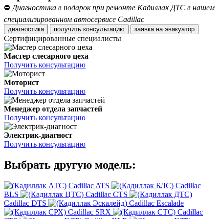
⛔
Диагностика в подарок при ремонте Кадиллак ДТС в нашем
специализированном автосервисе Cadillac
диагностика
получить консультацию
заявка на эвакуатор
Сертифицированные специалисты
Мастер слесарного цеха
Получить консультацию
Моторист
Получить консультацию
Менеджер отдела запчастей
Получить консультацию
Электрик-диагност
Получить консультацию
Выбрать другую модель:
Cadillac ATS
Cadillac
BLS
Cadillac CTS
Cadillac DTS
Cadillac Escalade
Cadillac SRX
Cadillac