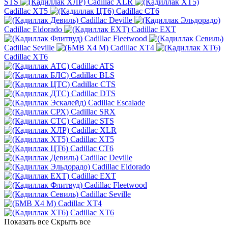
STS
Cadillac XLR
Cadillac XT5
Cadillac CT6
Cadillac Deville
Cadillac Eldorado
Cadillac EXT
Cadillac Fleetwood
Cadillac Seville
Cadillac XT4
Cadillac XT6
Cadillac ATS
Cadillac BLS
Cadillac CTS
Cadillac DTS
Cadillac Escalade
Cadillac SRX
Cadillac STS
Cadillac XLR
Cadillac XT5
Cadillac CT6
Cadillac Deville
Cadillac Eldorado
Cadillac EXT
Cadillac Fleetwood
Cadillac Seville
Cadillac XT4
Cadillac XT6
Показать все
Скрыть все