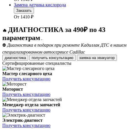
Замена датчика кислорода
Заказать
От
1410
₽
ДИАГНОСТИКА за 490₽ по 43
🔥
параметрам
.
⛔
Диагностика в подарок при ремонте Кадиллак ДТС в нашем
специализированном автосервисе Cadillac
диагностика
получить консультацию
заявка на эвакуатор
Сертифицированные специалисты
Мастер слесарного цеха
Получить консультацию
Моторист
Получить консультацию
Менеджер отдела запчастей
Получить консультацию
Электрик-диагност
Получить консультацию