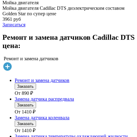
Мойка двигателя
Мойка двигателя Cadillac DTS диэлектрическим составом
Golden Star по супер цене
3961 руб
Записаться
Ремонт и замена датчиков Cadillac DTS
цена:
Ремонт и замена датчиков
Ремонт и замена датчиков
Заказать
От
890
₽
Замена датчика распредвала
Заказать
От
1410
₽
Замена датчика коленвала
Заказать
От
1410
₽
Замена датчика температуры охлаждающей жидкости