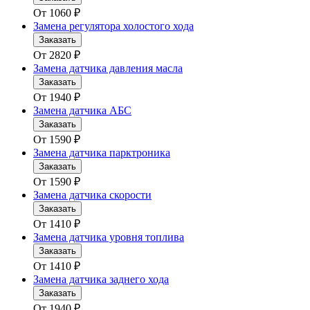
От
1060
₽
Замена регулятора холостого хода
Заказать
От
2820
₽
Замена датчика давления масла
Заказать
От
1940
₽
Замена датчика АБС
Заказать
От
1590
₽
Замена датчика парктроника
Заказать
От
1590
₽
Замена датчика скорости
Заказать
От
1410
₽
Замена датчика уровня топлива
Заказать
От
1410
₽
Замена датчика заднего хода
Заказать
От
1940
₽