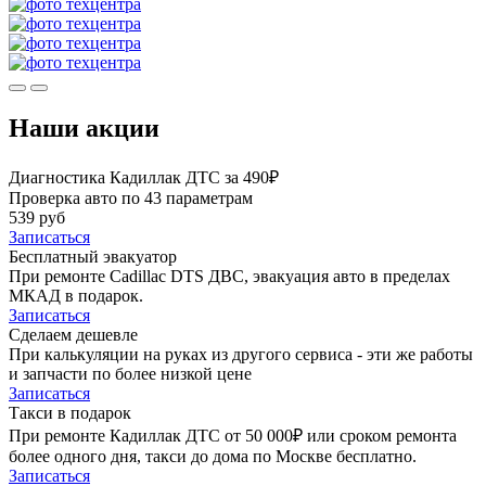
Наши акции
Диагностика Кадиллак ДТС за 490₽
Проверка авто по 43 параметрам
539 руб
Записаться
Бесплатный эвакуатор
При ремонте Cadillac DTS ДВС, эвакуация авто в пределах
МКАД в подарок.
Записаться
Сделаем дешевле
При калькуляции на руках из другого сервиса - эти же работы
и запчасти по более низкой цене
Записаться
Такси в подарок
При ремонте Кадиллак ДТС от 50 000₽ или сроком ремонта
более одного дня, такси до дома по Москве бесплатно.
Записаться