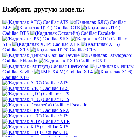
Выбрать другую модель:
Cadillac ATS
Cadillac
BLS
Cadillac CTS
Cadillac DTS
Cadillac Escalade
Cadillac SRX
Cadillac
STS
Cadillac XLR
Cadillac XT5
Cadillac CT6
Cadillac Deville
Cadillac Eldorado
Cadillac EXT
Cadillac Fleetwood
Cadillac Seville
Cadillac XT4
Cadillac XT6
Cadillac ATS
Cadillac BLS
Cadillac CTS
Cadillac DTS
Cadillac Escalade
Cadillac SRX
Cadillac STS
Cadillac XLR
Cadillac XT5
Cadillac CT6