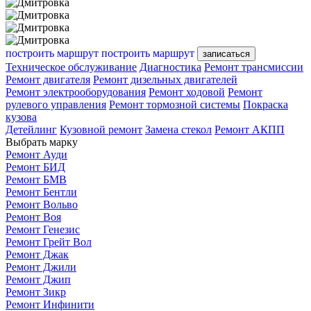
построить маршрут
построить маршрут
записаться
Техническое обслуживание
Диагностика
Ремонт трансмиссии
Ремонт двигателя
Ремонт дизельных двигателей
Ремонт электрооборудования
Ремонт ходовой
Ремонт
рулевого управления
Ремонт тормозной системы
Покраска
кузова
Детейлинг
Кузовной ремонт
Замена стекол
Ремонт АКПП
Выбрать марку
Ремонт Ауди
Ремонт БИД
Ремонт БМВ
Ремонт Бентли
Ремонт Вольво
Ремонт Воя
Ремонт Генезис
Ремонт Грейт Вол
Ремонт Джак
Ремонт Джили
Ремонт Джип
Ремонт Зикр
Ремонт Инфинити