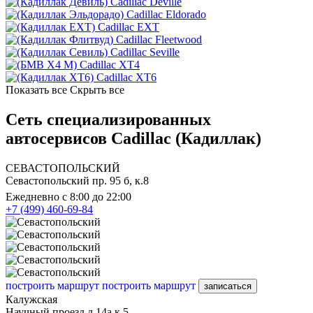
Cadillac Deville
Cadillac Eldorado
Cadillac EXT
Cadillac Fleetwood
Cadillac Seville
Cadillac XT4
Cadillac XT6
Показать все
Скрыть все
Сеть специализированных
автосервисов Cadillac (Кадиллак)
СЕВАСТОПОЛЬСКИЙ
Севастопольский пр. 95 б, к.8
Ежедневно с 8:00 до 22:00
+7 (499) 460-69-84
построить маршрут
построить маршрут
записаться
Калужская
Научный проезд д.14а к.5