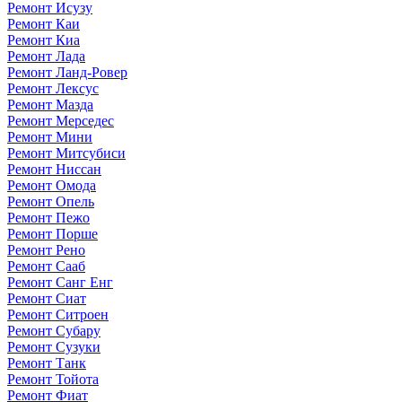
Ремонт Исузу
Ремонт Каи
Ремонт Киа
Ремонт Лада
Ремонт Ланд-Ровер
Ремонт Лексус
Ремонт Мазда
Ремонт Мерседес
Ремонт Мини
Ремонт Митсубиси
Ремонт Ниссан
Ремонт Омода
Ремонт Опель
Ремонт Пежо
Ремонт Порше
Ремонт Рено
Ремонт Сааб
Ремонт Санг Енг
Ремонт Сиат
Ремонт Ситроен
Ремонт Субару
Ремонт Сузуки
Ремонт Танк
Ремонт Тойота
Ремонт Фиат