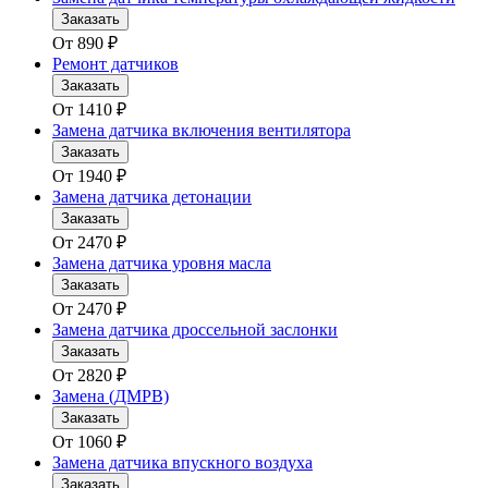
Заказать
От
890
₽
Ремонт датчиков
Заказать
От
1410
₽
Замена датчика включения вентилятора
Заказать
От
1940
₽
Замена датчика детонации
Заказать
От
2470
₽
Замена датчика уровня масла
Заказать
От
2470
₽
Замена датчика дроссельной заслонки
Заказать
От
2820
₽
Замена (ДМРВ)
Заказать
От
1060
₽
Замена датчика впускного воздуха
Заказать