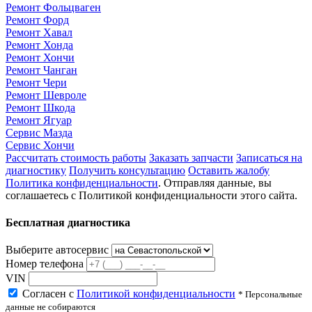
Ремонт Фольцваген
Ремонт Форд
Ремонт Хавал
Ремонт Хонда
Ремонт Хончи
Ремонт Чанган
Ремонт Чери
Ремонт Шевроле
Ремонт Шкода
Ремонт Ягуар
Сервис Мазда
Сервис Хончи
Рассчитать стоимость работы
Заказать запчасти
Записаться на
диагностику
Получить консультацию
Оставить жалобу
Политика конфиденциальности
. Отправляя данные, вы
соглашаетесь с Политикой конфиденциальности этого сайта.
Бесплатная диагностика
Выберите автосервис
Номер телефона
VIN
Согласен с
Политикой конфиденциальности
* Персональные
данные не собираются