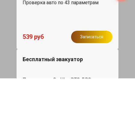
Проверка авто по 43 параметрам
539 руб
Записаться
Бесплатный эвакуатор
При ремонте Cadillac DTS ДВС,
эвакуация авто в пределах МКАД в
подарок.
Записаться