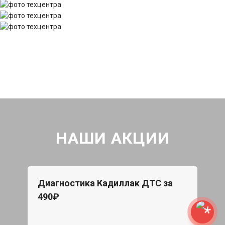
НАШИ АКЦИИ
Диагностика Кадиллак ДТС за
490₽