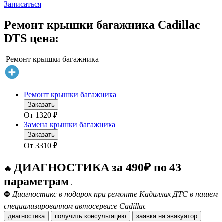
Записаться
Ремонт крышки багажника Cadillac
DTS цена:
Ремонт крышки багажника
Ремонт крышки багажника
Заказать
От
1320
₽
Замена крышки багажника
Заказать
От
3310
₽
ДИАГНОСТИКА за 490₽ по 43
🔥
параметрам
.
⛔
Диагностика в подарок при ремонте Кадиллак ДТС в нашем
специализированном автосервисе Cadillac
диагностика
получить консультацию
заявка на эвакуатор