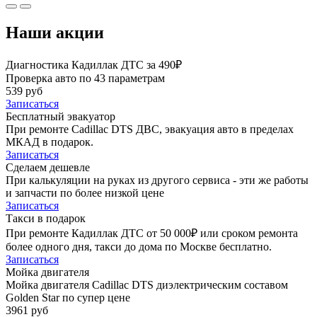
Наши акции
Диагностика Кадиллак ДТС за 490₽
Проверка авто по 43 параметрам
539 руб
Записаться
Бесплатный эвакуатор
При ремонте Cadillac DTS ДВС, эвакуация авто в пределах
МКАД в подарок.
Записаться
Сделаем дешевле
При калькуляции на руках из другого сервиса - эти же работы
и запчасти по более низкой цене
Записаться
Такси в подарок
При ремонте Кадиллак ДТС от 50 000₽ или сроком ремонта
более одного дня, такси до дома по Москве бесплатно.
Записаться
Мойка двигателя
Мойка двигателя Cadillac DTS диэлектрическим составом
Golden Star по супер цене
3961 руб