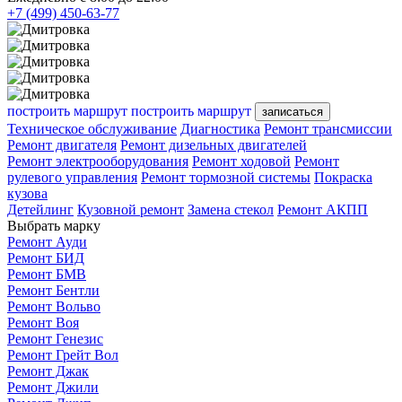
+7 (499) 450-63-77
построить маршрут
построить маршрут
записаться
Техническое обслуживание
Диагностика
Ремонт трансмиссии
Ремонт двигателя
Ремонт дизельных двигателей
Ремонт электрооборудования
Ремонт ходовой
Ремонт
рулевого управления
Ремонт тормозной системы
Покраска
кузова
Детейлинг
Кузовной ремонт
Замена стекол
Ремонт АКПП
Выбрать марку
Ремонт Ауди
Ремонт БИД
Ремонт БМВ
Ремонт Бентли
Ремонт Вольво
Ремонт Воя
Ремонт Генезис
Ремонт Грейт Вол
Ремонт Джак
Ремонт Джили