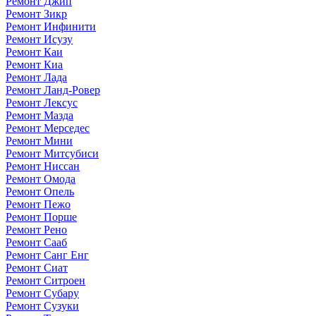
Ремонт Джип
Ремонт Зикр
Ремонт Инфинити
Ремонт Исузу
Ремонт Каи
Ремонт Киа
Ремонт Лада
Ремонт Ланд-Ровер
Ремонт Лексус
Ремонт Мазда
Ремонт Мерседес
Ремонт Мини
Ремонт Митсубиси
Ремонт Ниссан
Ремонт Омода
Ремонт Опель
Ремонт Пежо
Ремонт Порше
Ремонт Рено
Ремонт Сааб
Ремонт Санг Енг
Ремонт Сиат
Ремонт Ситроен
Ремонт Субару
Ремонт Сузуки