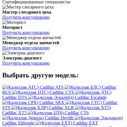
Сертифицированные специалисты
Мастер слесарного цеха
Получить консультацию
Моторист
Получить консультацию
Менеджер отдела запчастей
Получить консультацию
Электрик-диагност
Получить консультацию
Выбрать другую модель:
Cadillac ATS
Cadillac
BLS
Cadillac CTS
Cadillac DTS
Cadillac Escalade
Cadillac SRX
Cadillac
STS
Cadillac XLR
Cadillac XT5
Cadillac CT6
Cadillac Deville
Cadillac Eldorado
Cadillac EXT