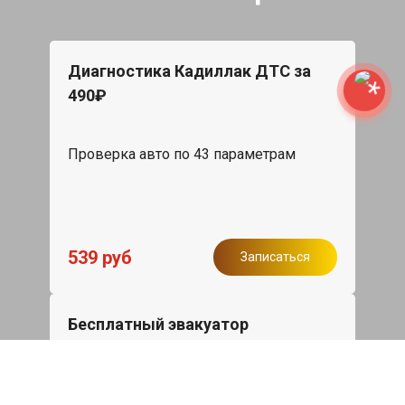
Диагностика Кадиллак ДТС за
490₽
Проверка авто по 43 параметрам
539 руб
Записаться
Бесплатный эвакуатор
При ремонте Cadillac DTS ДВС,