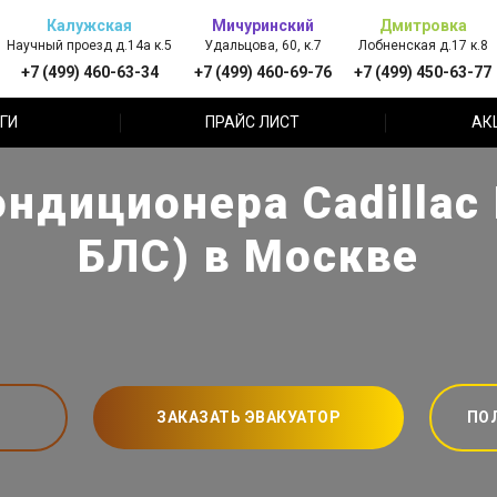
Калужская
Мичуринский
Дмитровка
Научный проезд д.14а к.5
Удальцова, 60, к.7
Лобненская д.17 к.8
+7 (499) 460-63-34
+7 (499) 460-69-76
+7 (499) 450-63-77
ГИ
ПРАЙС ЛИСТ
АК
ндиционера Cadillac
БЛС) в Москве
ЗАКАЗАТЬ ЭВАКУАТОР
ПО