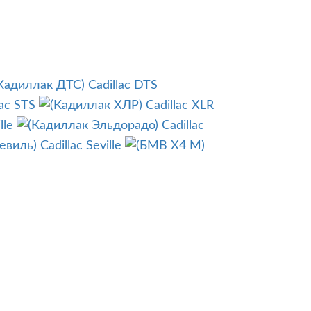
Cadillac DTS
lac STS
Cadillac XLR
lle
Cadillac
Cadillac Seville