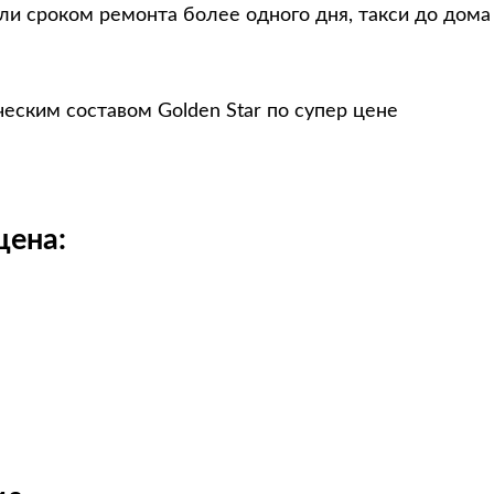
ли сроком ремонта более одного дня, такси до дома
ческим составом Golden Star по супер цене
цена: