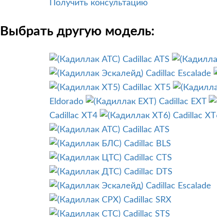
Получить консультацию
Выбрать другую модель:
Cadillac ATS
Cadillac Escalade
Cadillac XT5
Eldorado
Cadillac EXT
Cadillac XT4
Cadillac XT
Cadillac ATS
Cadillac BLS
Cadillac CTS
Cadillac DTS
Cadillac Escalade
Cadillac SRX
Cadillac STS