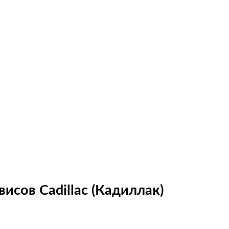
исов Cadillac (Кадиллак)