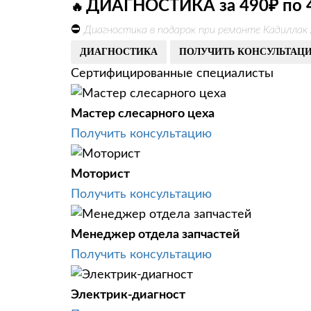
ДИАГНОСТИКА за 490₽ по 
🔥
⛔
Диагностика в подарок при ремонте Кадиллак 
ДИАГНОСТИКА
ПОЛУЧИТЬ КОНСУЛЬТАЦ
Сертифицированные специалисты
Мастер слесарного цеха
Получить консультацию
Моторист
Получить консультацию
Менеджер отдела запчастей
Получить консультацию
Электрик-диагност