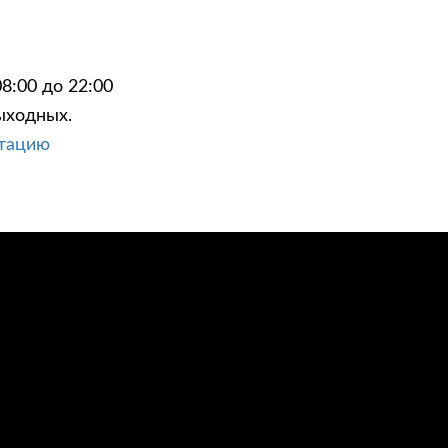
8:00 до 22:00
ыходных.
ЦИИ
КОНТАКТЫ
ьтацию