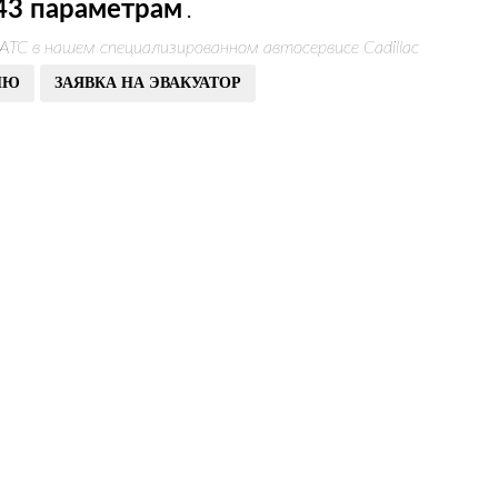
43 параметрам
.
АТС в нашем специализированном автосервисе Cadillac
ИЮ
ЗАЯВКА НА ЭВАКУАТОР