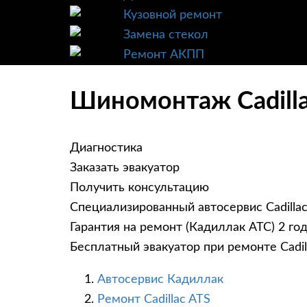
Кузовной ремонт
Замена стекол
Ремонт АКПП
Шиномонтаж Cadilla
Диагностика
Заказать эвакуатор
Получить консультацию
Специализированный автосервис Cadilla
Гарантия на ремонт (Кадиллак АТС) 2 го
Бесплатный эвакуатор при ремонте Cadil
Автосервис Кадиллак
Ремонт Cadillac ATS