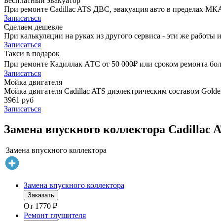
Бесплатный эвакуатор
При ремонте Cadillac ATS ДВС, эвакуация авто в пределах МК
Записаться
Сделаем дешевле
При калькуляции на руках из другого сервиса - эти же работы и
Записаться
Такси в подарок
При ремонте Кадиллак АТС от 50 000₽ или сроком ремонта боле
Записаться
Мойка двигателя
Мойка двигателя Cadillac ATS диэлектрическим составом Golden
3961 руб
Записаться
Замена впускного коллектора Cadillac 
Замена впускного коллектора
Замена впускного коллектора
Заказать
От
1770
₽
Ремонт глушителя