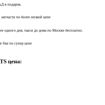
АД в подарок.
 запчасти по более низкой цене
е одного дня, такси до дома по Москве бесплатно.
 Star по супер цене
ATS цена: