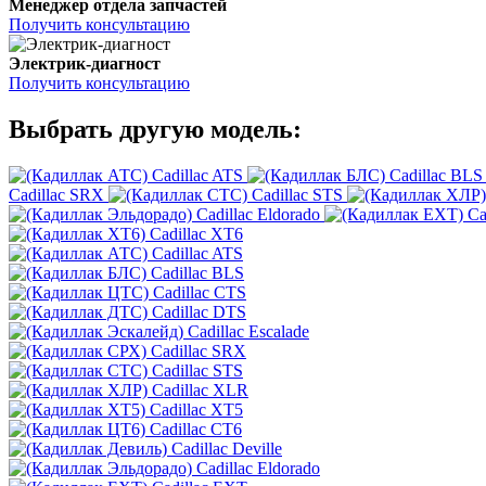
Менеджер отдела запчастей
Получить консультацию
Электрик-диагност
Получить консультацию
Выбрать другую модель:
Cadillac ATS
Cadillac BLS
Cadillac SRX
Cadillac STS
Cadillac Eldorado
Ca
Cadillac XT6
Cadillac ATS
Cadillac BLS
Cadillac CTS
Cadillac DTS
Cadillac Escalade
Cadillac SRX
Cadillac STS
Cadillac XLR
Cadillac XT5
Cadillac CT6
Cadillac Deville
Cadillac Eldorado