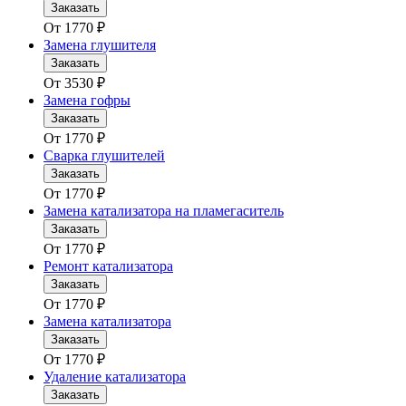
Заказать
От
1770
₽
Замена глушителя
Заказать
От
3530
₽
Замена гофры
Заказать
От
1770
₽
Сварка глушителей
Заказать
От
1770
₽
Замена катализатора на пламегаситель
Заказать
От
1770
₽
Ремонт катализатора
Заказать
От
1770
₽
Замена катализатора
Заказать
От
1770
₽
Удаление катализатора
Заказать