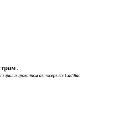
етрам
.
пециализированном автосервисе Cadillac