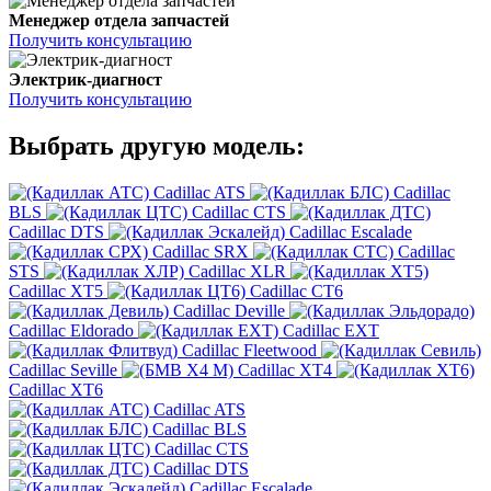
Менеджер отдела запчастей
Получить консультацию
Электрик-диагност
Получить консультацию
Выбрать другую модель:
Cadillac ATS
Cadillac
BLS
Cadillac CTS
Cadillac DTS
Cadillac Escalade
Cadillac SRX
Cadillac
STS
Cadillac XLR
Cadillac XT5
Cadillac CT6
Cadillac Deville
Cadillac Eldorado
Cadillac EXT
Cadillac Fleetwood
Cadillac Seville
Cadillac XT4
Cadillac XT6
Cadillac ATS
Cadillac BLS
Cadillac CTS
Cadillac DTS
Cadillac Escalade