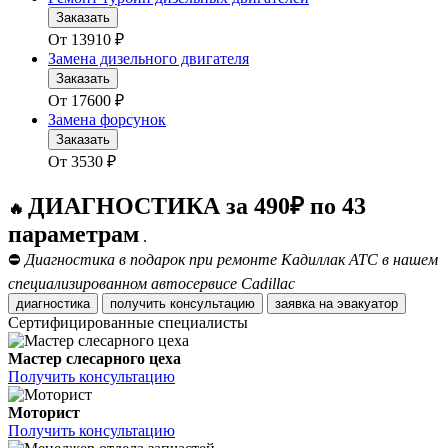
Заказать
От
13910
₽
Замена дизельного двигателя
Заказать
От
17600
₽
Замена форсунок
Заказать
От
3530
₽
ДИАГНОСТИКА за 490₽ по 43
🔥
параметрам
.
⛔
Диагностика в подарок при ремонте Кадиллак АТС в нашем
специализированном автосервисе Cadillac
диагностика
получить консультацию
заявка на эвакуатор
Сертифицированные специалисты
Мастер слесарного цеха
Получить консультацию
Моторист
Получить консультацию