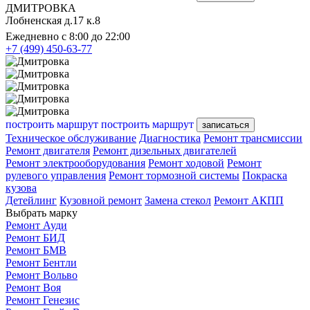
ДМИТРОВКА
Лобненская д.17 к.8
Ежедневно с 8:00 до 22:00
+7 (499) 450-63-77
построить маршрут
построить маршрут
записаться
Техническое обслуживание
Диагностика
Ремонт трансмиссии
Ремонт двигателя
Ремонт дизельных двигателей
Ремонт электрооборудования
Ремонт ходовой
Ремонт
рулевого управления
Ремонт тормозной системы
Покраска
кузова
Детейлинг
Кузовной ремонт
Замена стекол
Ремонт АКПП
Выбрать марку
Ремонт Ауди
Ремонт БИД
Ремонт БМВ
Ремонт Бентли
Ремонт Вольво
Ремонт Воя
Ремонт Генезис