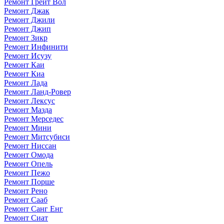
Ремонт Грейт Вол
Ремонт Джак
Ремонт Джили
Ремонт Джип
Ремонт Зикр
Ремонт Инфинити
Ремонт Исузу
Ремонт Каи
Ремонт Киа
Ремонт Лада
Ремонт Ланд-Ровер
Ремонт Лексус
Ремонт Мазда
Ремонт Мерседес
Ремонт Мини
Ремонт Митсубиси
Ремонт Ниссан
Ремонт Омода
Ремонт Опель
Ремонт Пежо
Ремонт Порше
Ремонт Рено
Ремонт Сааб
Ремонт Санг Енг
Ремонт Сиат