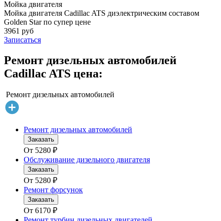
Мойка двигателя
Мойка двигателя Cadillac ATS диэлектрическим составом
Golden Star по супер цене
3961 руб
Записаться
Ремонт дизельных автомобилей
Cadillac ATS цена:
Ремонт дизельных автомобилей
Ремонт дизельных автомобилей
Заказать
От
5280
₽
Обслуживание дизельного двигателя
Заказать
От
5280
₽
Ремонт форсунок
Заказать
От
6170
₽
Ремонт турбин дизельных двигателей