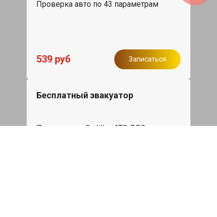
Проверка авто по 43 параметрам
539 руб
Записаться
Бесплатный эвакуатор
При ремонте Cadillac ATS ДВС,
эвакуация авто в пределах МКАД в
подарок.
Записаться