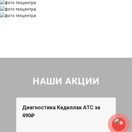
НАШИ АКЦИИ
Диагностика Кадиллак АТС за
490₽